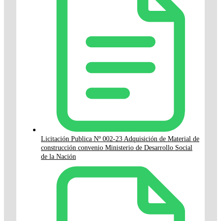
Licitación Publica Nº 002-23 Adquisición de Material de
construcción convenio Ministerio de Desarrollo Social
de la Nación