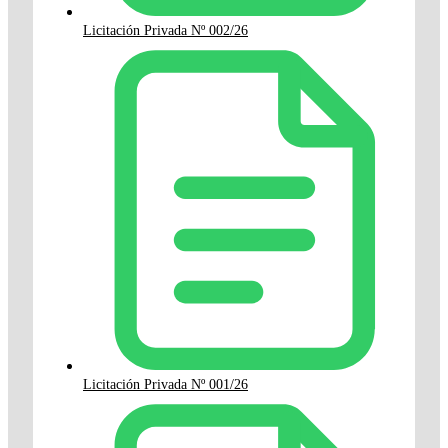
Licitación Privada Nº 002/26
Licitación Privada Nº 001/26