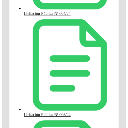
Licitación Pública Nº 004/24
Licitación Publica Nº 003/24