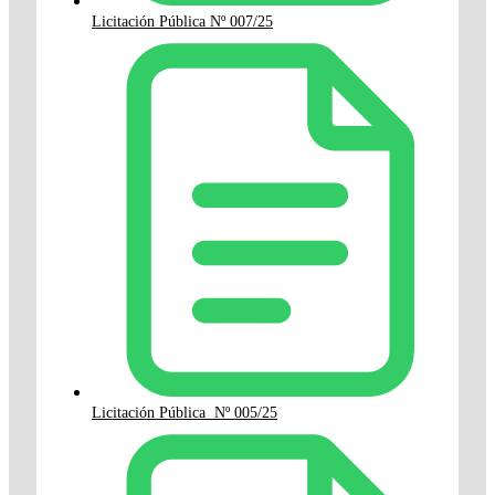
Licitación Pública Nº 007/25
Licitación Pública Nº 005/25