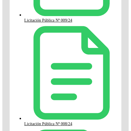
Licitación Pública Nº 009/24
Licitación Pública Nº 008/24