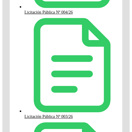
Licitación Pública Nº 004/26
Licitación Pública Nº 003/26