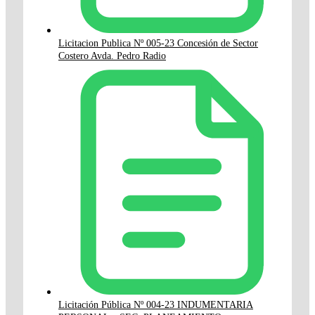
Licitacion Publica Nº 005-23 Concesión de Sector
Costero Avda. Pedro Radio
Licitación Pública Nº 004-23 INDUMENTARIA