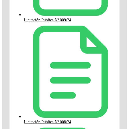
Licitación Pública Nº 009/24
Licitación Pública Nº 008/24