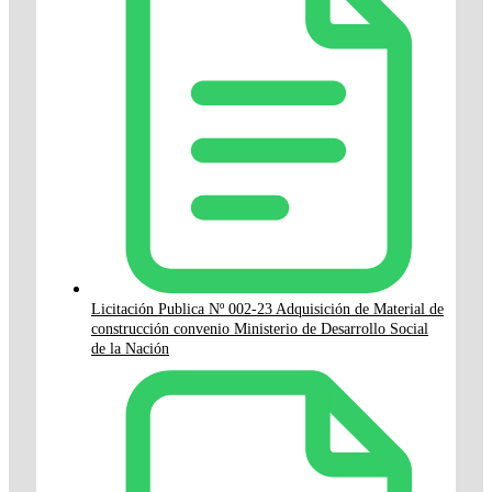
Licitación Publica Nº 002-23 Adquisición de Material de
construcción convenio Ministerio de Desarrollo Social
de la Nación