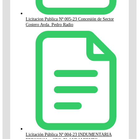
Licitacion Publica Nº 005-23 Concesión de Sector
Costero Avda. Pedro Radio
Licitación Pública Nº 004-23 INDUMENTARIA