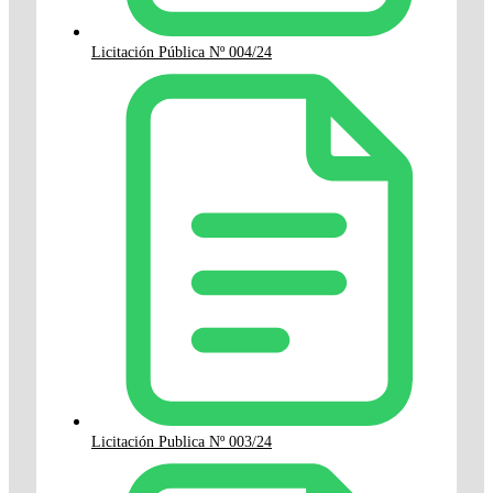
Licitación Pública Nº 004/24
Licitación Publica Nº 003/24