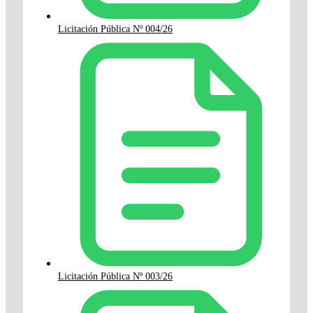
Licitación Pública Nº 004/26
Licitación Pública Nº 003/26