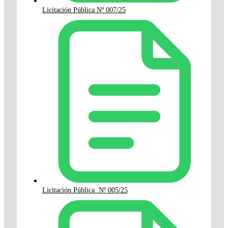
Licitación Pública Nº 007/25
Licitación Pública Nº 005/25