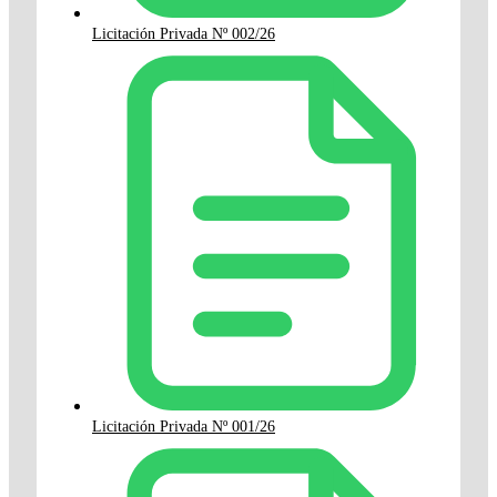
Licitación Privada Nº 002/26
Licitación Privada Nº 001/26