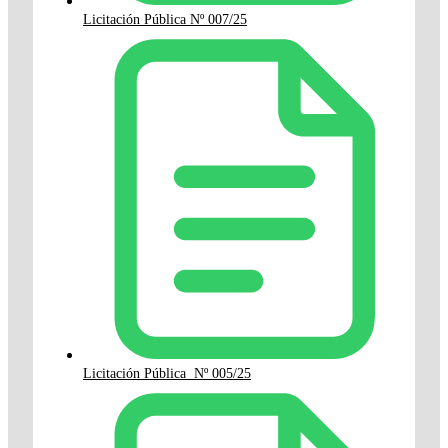
Licitación Pública Nº 007/25
Licitación Pública Nº 005/25