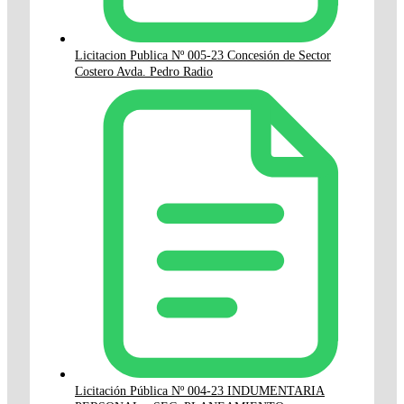
Licitacion Publica Nº 005-23 Concesión de Sector
Costero Avda. Pedro Radio
Licitación Pública Nº 004-23 INDUMENTARIA