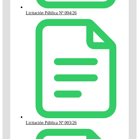
Licitación Pública Nº 004/26
Licitación Pública Nº 003/26