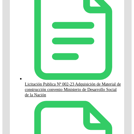
Licitación Publica Nº 002-23 Adquisición de Material de
construcción convenio Ministerio de Desarrollo Social
de la Nación