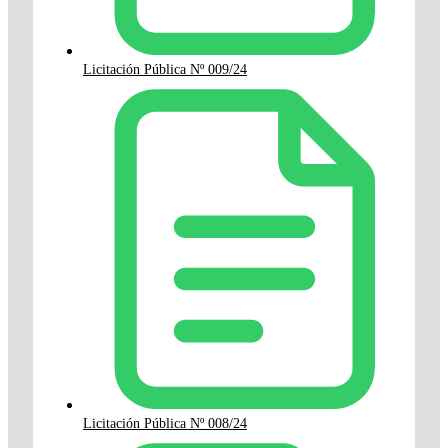
Licitación Pública Nº 009/24
Licitación Pública Nº 008/24