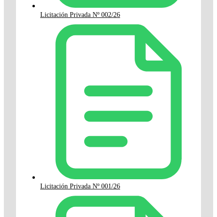
Licitación Privada Nº 002/26
Licitación Privada Nº 001/26