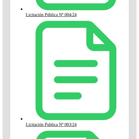
Licitación Pública Nº 004/24
Licitación Publica Nº 003/24