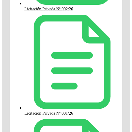
Licitación Privada Nº 002/26
Licitación Privada Nº 001/26