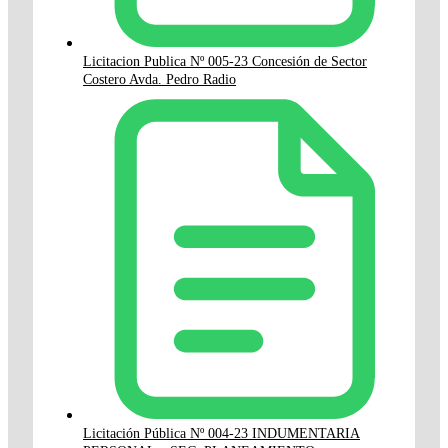
Licitacion Publica Nº 005-23 Concesión de Sector
Costero Avda. Pedro Radio
Licitación Pública Nº 004-23 INDUMENTARIA