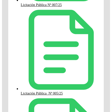
Licitación Pública Nº 007/25
Licitación Pública Nº 005/25