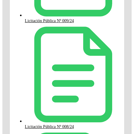
Licitación Pública Nº 009/24
Licitación Pública Nº 008/24