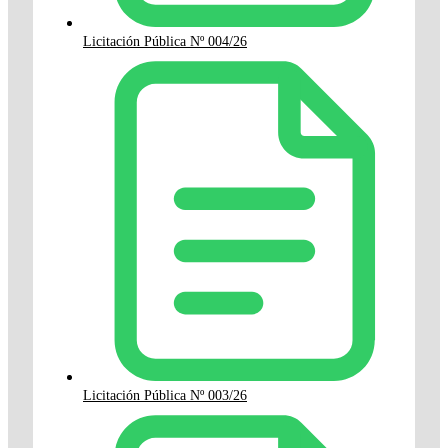
Licitación Pública Nº 004/26
Licitación Pública Nº 003/26