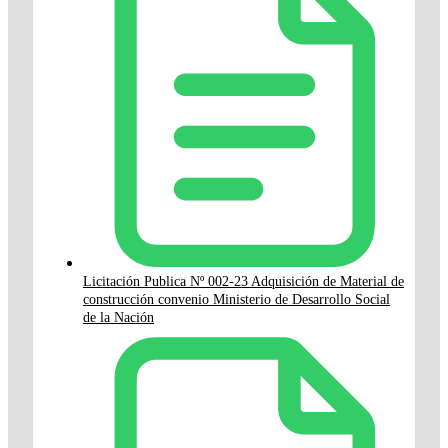
Licitación Publica Nº 002-23 Adquisición de Material de
construcción convenio Ministerio de Desarrollo Social
de la Nación