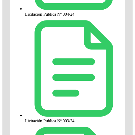
Licitación Pública Nº 004/24
Licitación Publica Nº 003/24