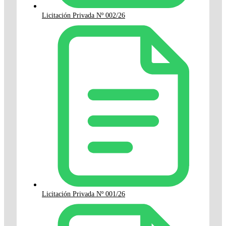
Licitación Privada Nº 002/26
Licitación Privada Nº 001/26