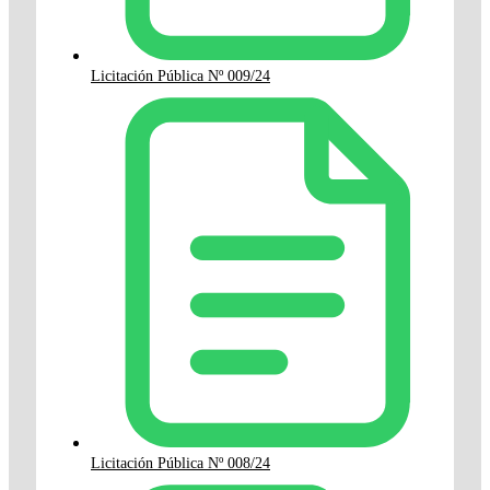
Licitación Pública Nº 009/24
Licitación Pública Nº 008/24