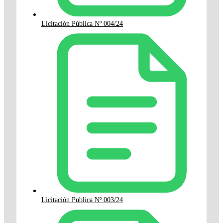
Licitación Pública Nº 004/24
Licitación Publica Nº 003/24