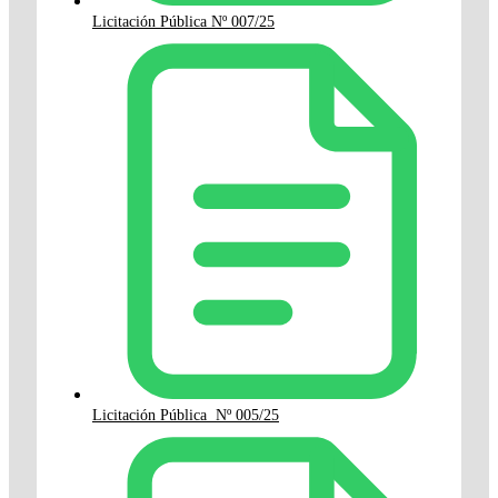
Licitación Pública Nº 007/25
Licitación Pública Nº 005/25