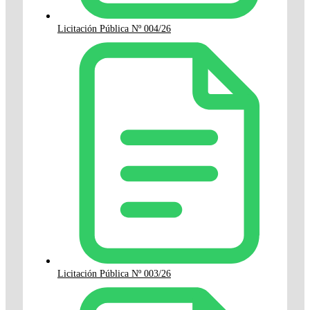
Licitación Pública Nº 004/26
Licitación Pública Nº 003/26