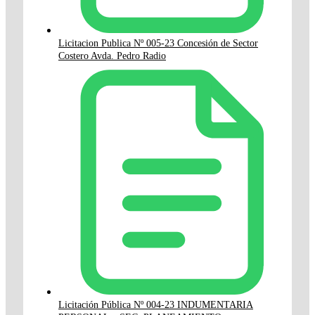
Licitacion Publica Nº 005-23 Concesión de Sector
Costero Avda. Pedro Radio
Licitación Pública Nº 004-23 INDUMENTARIA