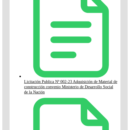
Licitación Publica Nº 002-23 Adquisición de Material de
construcción convenio Ministerio de Desarrollo Social
de la Nación