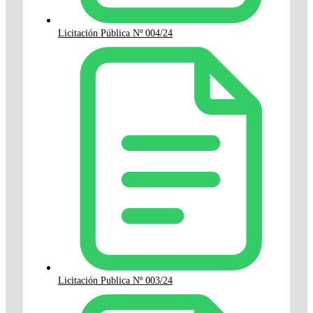
Licitación Pública Nº 004/24
Licitación Publica Nº 003/24