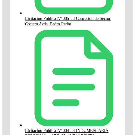
Licitacion Publica Nº 005-23 Concesión de Sector
Costero Avda. Pedro Radio
Licitación Pública Nº 004-23 INDUMENTARIA