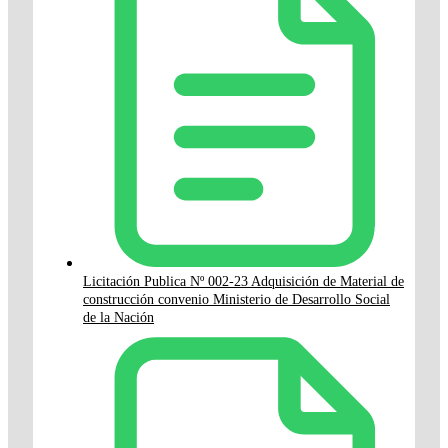
Licitación Publica Nº 002-23 Adquisición de Material de
construcción convenio Ministerio de Desarrollo Social
de la Nación