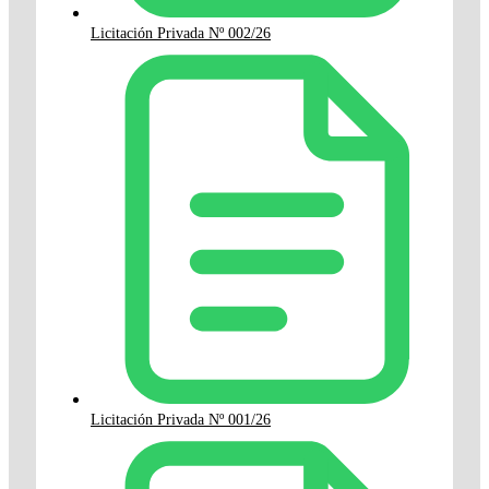
Licitación Privada Nº 002/26
Licitación Privada Nº 001/26