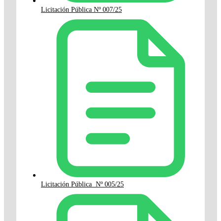
Licitación Pública Nº 007/25
Licitación Pública Nº 005/25