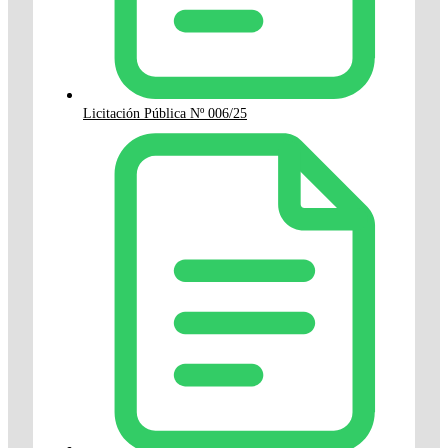
Licitación Pública Nº 006/25