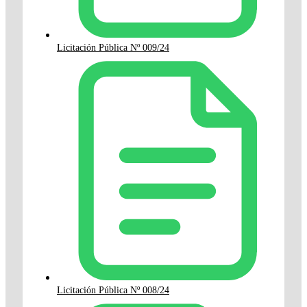
Licitación Pública Nº 009/24
Licitación Pública Nº 008/24