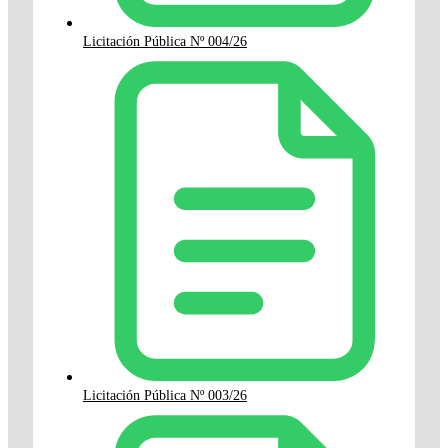
Licitación Pública Nº 004/26
Licitación Pública Nº 003/26