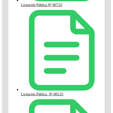
Licitación Pública Nº 007/25
Licitación Pública Nº 005/25