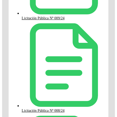
Licitación Pública Nº 009/24
Licitación Pública Nº 008/24