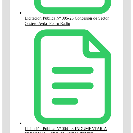
Licitacion Publica Nº 005-23 Concesión de Sector
Costero Avda. Pedro Radio
Licitación Pública Nº 004-23 INDUMENTARIA