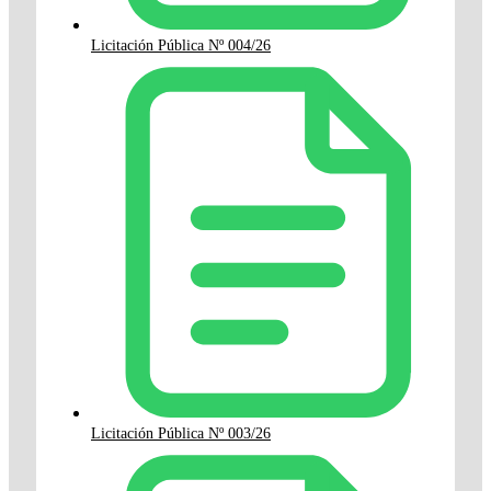
Licitación Pública Nº 004/26
Licitación Pública Nº 003/26