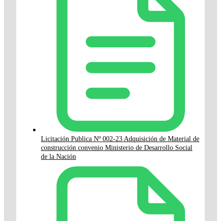
Licitación Publica Nº 002-23 Adquisición de Material de
construcción convenio Ministerio de Desarrollo Social
de la Nación