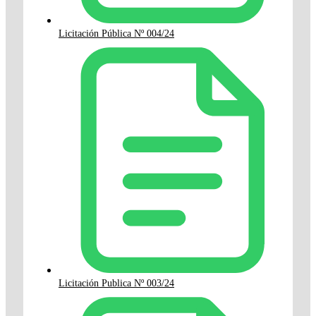
Licitación Pública Nº 004/24
Licitación Publica Nº 003/24