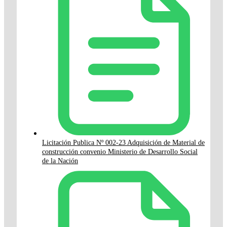
Licitación Publica Nº 002-23 Adquisición de Material de
construcción convenio Ministerio de Desarrollo Social
de la Nación