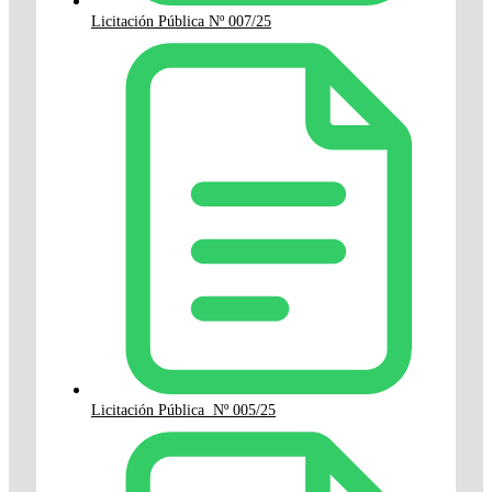
Licitación Pública Nº 007/25
Licitación Pública Nº 005/25