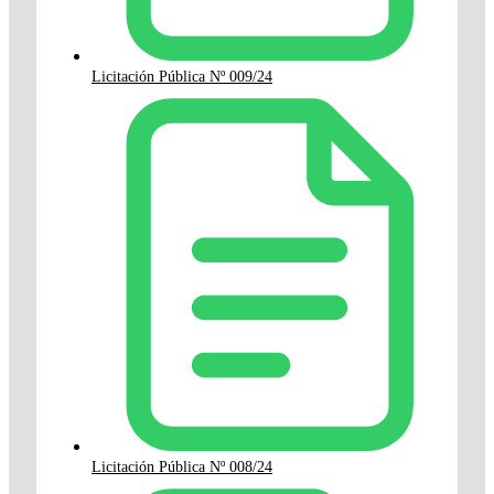
Licitación Pública Nº 009/24
Licitación Pública Nº 008/24