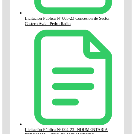
Licitacion Publica Nº 005-23 Concesión de Sector
Costero Avda. Pedro Radio
Licitación Pública Nº 004-23 INDUMENTARIA