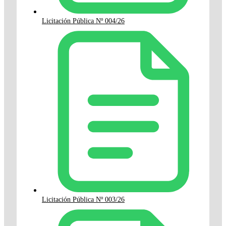
Licitación Pública Nº 004/26
Licitación Pública Nº 003/26