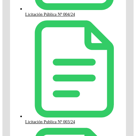
Licitación Pública Nº 004/24
Licitación Publica Nº 003/24