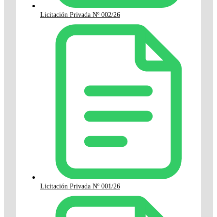
Licitación Privada Nº 002/26
Licitación Privada Nº 001/26