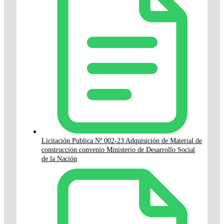
Licitación Publica Nº 002-23 Adquisición de Material de
construcción convenio Ministerio de Desarrollo Social
de la Nación