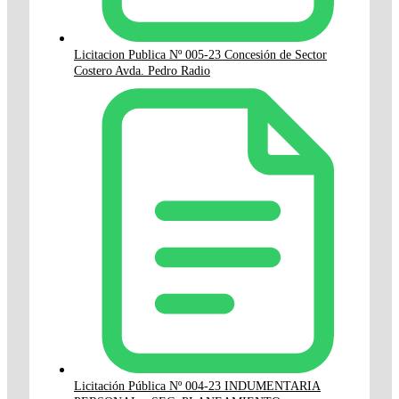
Licitacion Publica Nº 005-23 Concesión de Sector
Costero Avda. Pedro Radio
Licitación Pública Nº 004-23 INDUMENTARIA