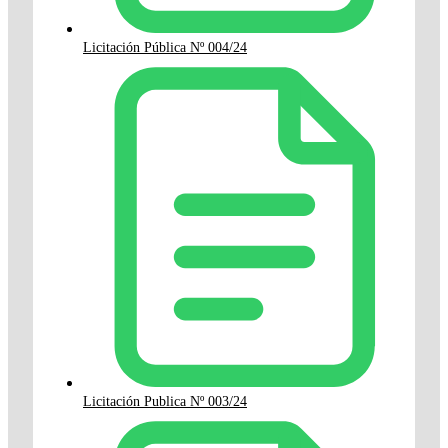
Licitación Pública Nº 004/24
Licitación Publica Nº 003/24