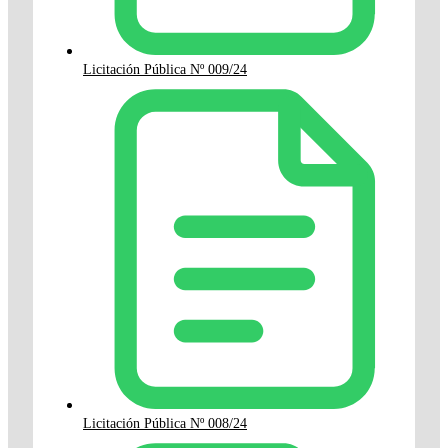
Licitación Pública Nº 009/24
Licitación Pública Nº 008/24