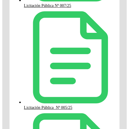
Licitación Pública Nº 007/25
Licitación Pública Nº 005/25