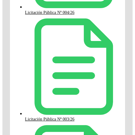
Licitación Pública Nº 004/26
Licitación Pública Nº 003/26