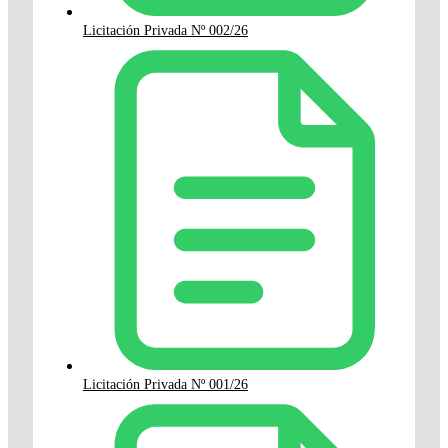
Licitación Privada Nº 002/26
Licitación Privada Nº 001/26