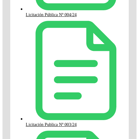
Licitación Pública Nº 004/24
Licitación Publica Nº 003/24