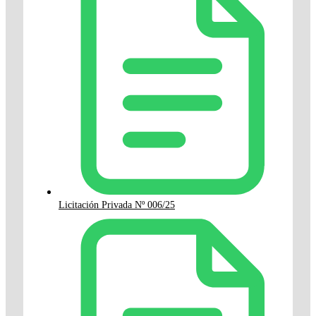
Licitación Privada Nº 006/25