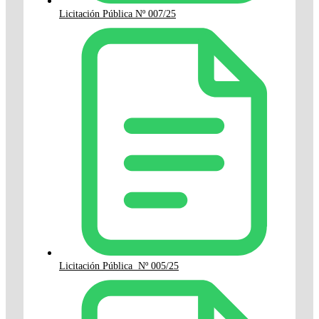
Licitación Pública Nº 007/25
Licitación Pública Nº 005/25