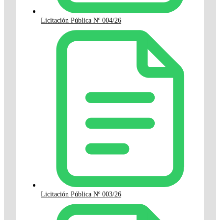
Licitación Pública Nº 004/26
Licitación Pública Nº 003/26