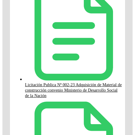
Licitación Publica Nº 002-23 Adquisición de Material de
construcción convenio Ministerio de Desarrollo Social
de la Nación