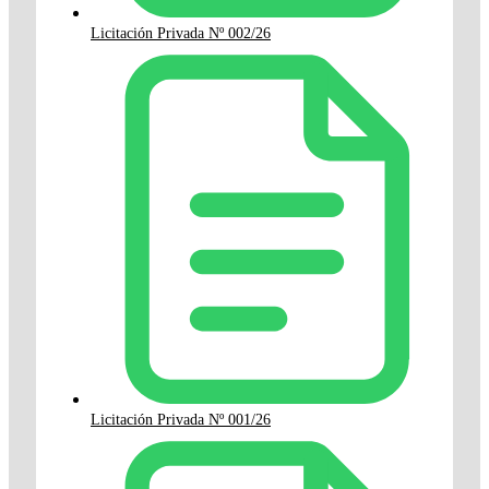
Licitación Privada Nº 002/26
Licitación Privada Nº 001/26