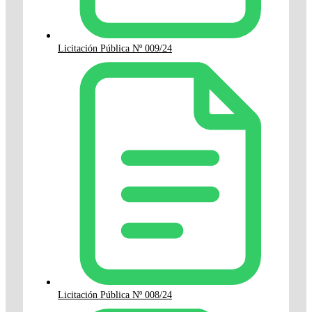
Licitación Pública Nº 009/24
Licitación Pública Nº 008/24