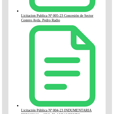
Licitacion Publica Nº 005-23 Concesión de Sector
Costero Avda. Pedro Radio
Licitación Pública Nº 004-23 INDUMENTARIA