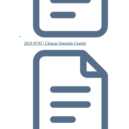
2019-N°03 | Cloacas Segundo Cuartel