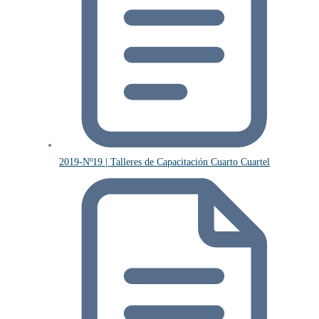
2019-Nº19 | Talleres de Capacitación Cuarto Cuartel