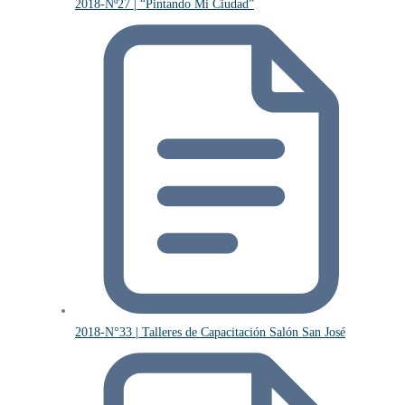
2018-Nº27 | “Pintando Mi Ciudad”
2018-N°33 | Talleres de Capacitación Salón San José