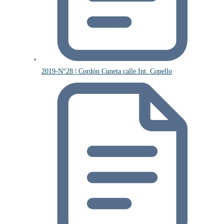
2019-N°28 | Cordón Cuneta calle Int. Copello