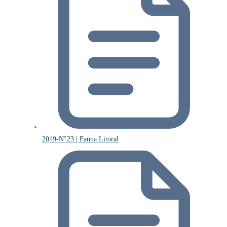
2019-N°23 | Fauna Litoral