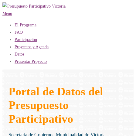
Saltar
al
Menú
contenido
El Programa
FAQ
Participación
Proyectos y Agenda
Datos
Presentar Proyecto
Portal de Datos del
Presupuesto
Participativo
Secretaría de Gobierno | Municipalidad de Victoria