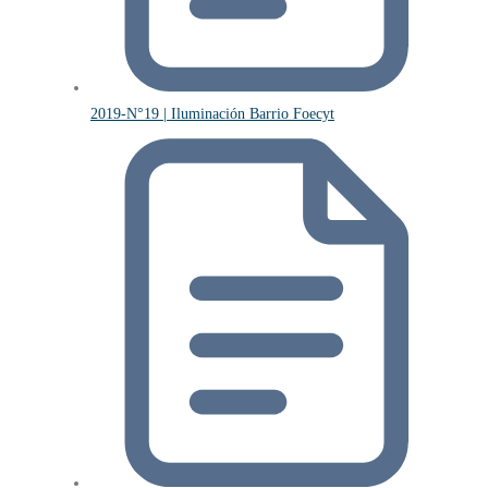
2019-N°19 | Iluminación Barrio Foecyt