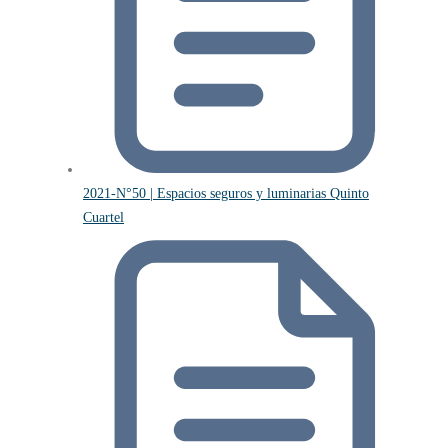
2021-N°50 | Espacios seguros y luminarias Quinto
Cuartel