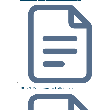
2019-N°25 | Luminarias Calle Copello