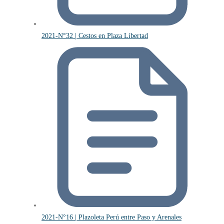
2021-N°32 | Cestos en Plaza Libertad
2021-N°16 | Plazoleta Perú entre Paso y Arenales