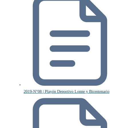
2019-N°08 | Playón Deportivo Lonne y Bicentenario