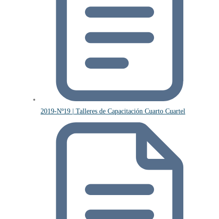
2019-Nº19 | Talleres de Capacitación Cuarto Cuartel