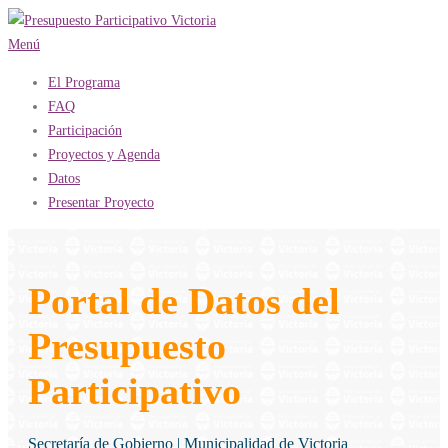
Saltar
al
Menú
contenido
El Programa
FAQ
Participación
Proyectos y Agenda
Datos
Presentar Proyecto
Portal de Datos del
Presupuesto
Participativo
Secretaría de Gobierno | Municipalidad de Victoria