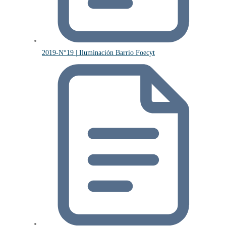
2019-N°19 | Iluminación Barrio Foecyt