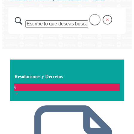
Resoluciones y Decretos
6