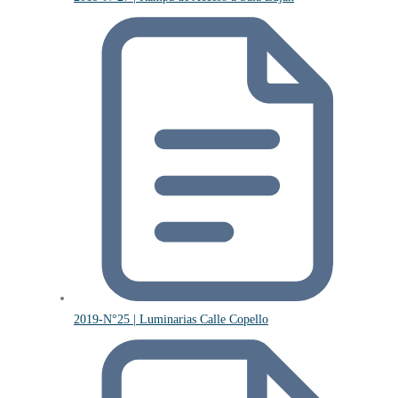
2019-N°25 | Luminarias Calle Copello