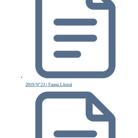
2019-N°23 | Fauna Litoral