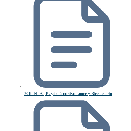
2019-N°08 | Playón Deportivo Lonne y Bicentenario