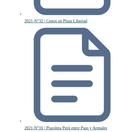
2021-N°32 | Cestos en Plaza Libertad
2021-N°16 | Plazoleta Perú entre Paso y Arenales