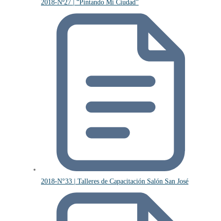
2018-Nº27 | “Pintando Mi Ciudad”
2018-N°33 | Talleres de Capacitación Salón San José