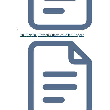
2019-N°28 | Cordón Cuneta calle Int. Copello