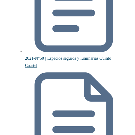
2021-N°50 | Espacios seguros y luminarias Quinto
Cuartel