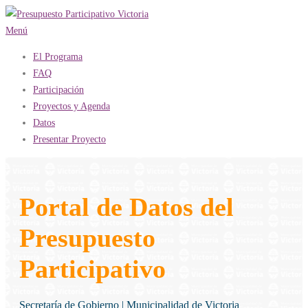
Saltar
al
Menú
contenido
El Programa
FAQ
Participación
Proyectos y Agenda
Datos
Presentar Proyecto
Portal de Datos del
Presupuesto
Participativo
Secretaría de Gobierno | Municipalidad de Victoria