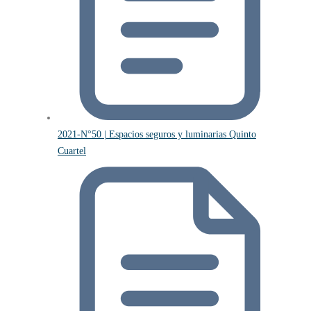
2021-N°50 | Espacios seguros y luminarias Quinto
Cuartel