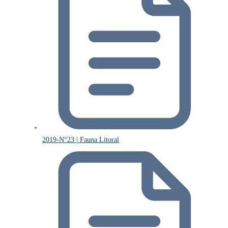
2019-N°23 | Fauna Litoral