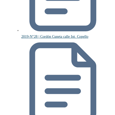
2019-N°28 | Cordón Cuneta calle Int. Copello