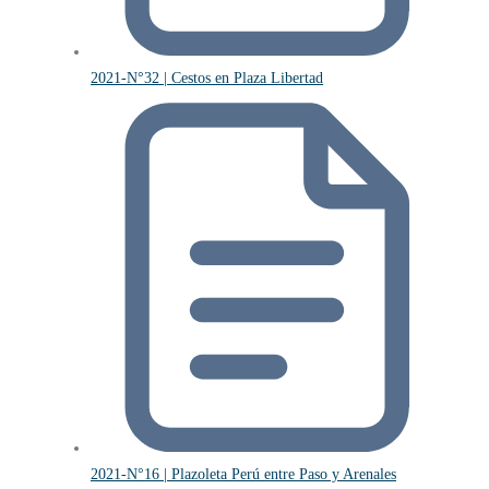
2021-N°32 | Cestos en Plaza Libertad
2021-N°16 | Plazoleta Perú entre Paso y Arenales