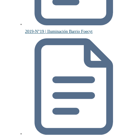
2019-N°19 | Iluminación Barrio Foecyt