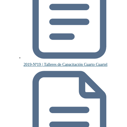
2019-Nº19 | Talleres de Capacitación Cuarto Cuartel