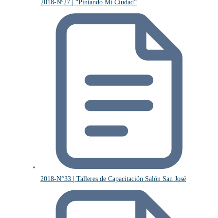
2018-Nº27 | “Pintando Mi Ciudad”
2018-N°33 | Talleres de Capacitación Salón San José