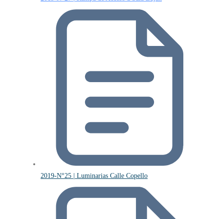
2019-N°25 | Luminarias Calle Copello