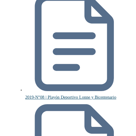
2019-N°08 | Playón Deportivo Lonne y Bicentenario