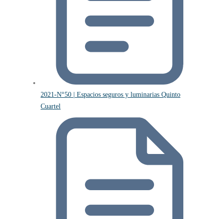
2021-N°50 | Espacios seguros y luminarias Quinto
Cuartel