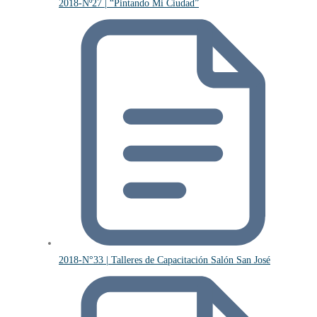
2018-Nº27 | “Pintando Mi Ciudad”
2018-N°33 | Talleres de Capacitación Salón San José