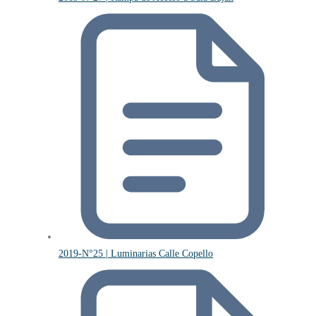
2019-N°25 | Luminarias Calle Copello