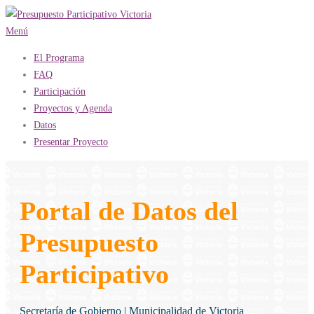
Saltar
al
Menú
contenido
El Programa
FAQ
Participación
Proyectos y Agenda
Datos
Presentar Proyecto
Portal de Datos del
Presupuesto
Participativo
Secretaría de Gobierno | Municipalidad de Victoria