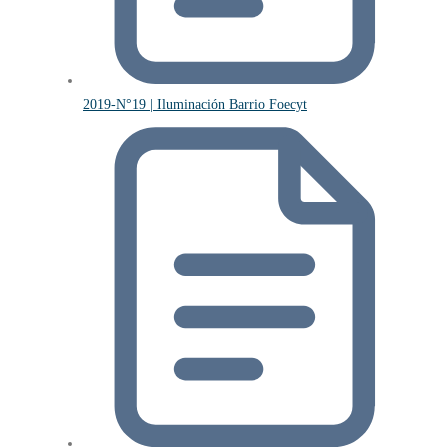
2019-N°19 | Iluminación Barrio Foecyt