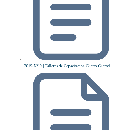
2019-Nº19 | Talleres de Capacitación Cuarto Cuartel