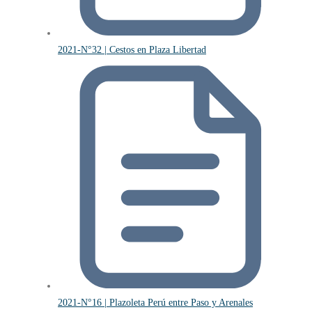
2021-N°32 | Cestos en Plaza Libertad
2021-N°16 | Plazoleta Perú entre Paso y Arenales