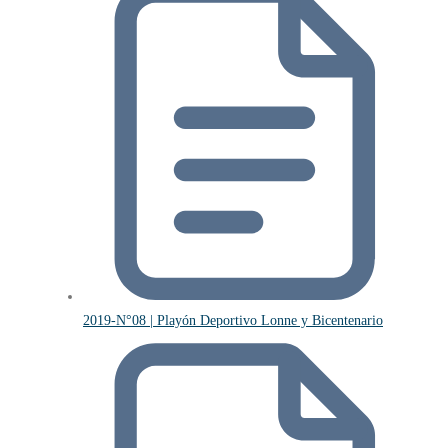
2019-N°08 | Playón Deportivo Lonne y Bicentenario