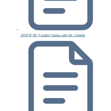
2019-N°28 | Cordón Cuneta calle Int. Copello