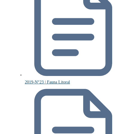
2019-N°23 | Fauna Litoral