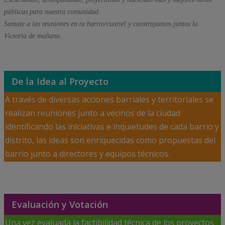
públicas para nuestra comunidad.
Sumate a las reuniones en tu barrio/cuartel y construyamos juntos la
Victoria de mañana.
De la Idea al Proyecto
A través de diversas acciones barriales y territoriales se
realizan reuniones junto a vecinos de la ciudad
identificando las iniciativas e inquietudes de cada barrio y
distrito, las ideas son enriquecidas como propuestas del
barrio junto a directores y equipos técnicos.
Evaluación y Votación
Una vez evaluada la factibilidad técnica de los proyectos