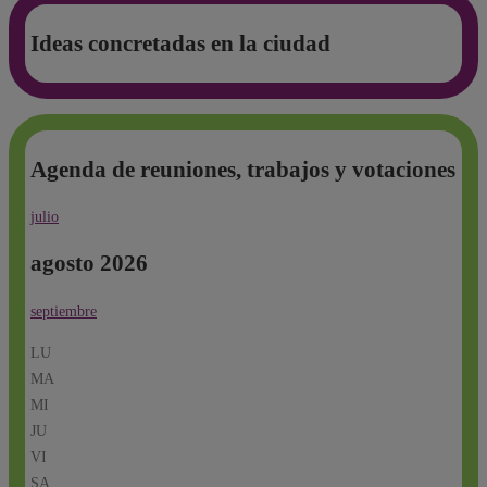
Ideas concretadas en la ciudad
Agenda de reuniones, trabajos y votaciones
julio
agosto 2026
septiembre
LU
MA
MI
JU
VI
SA