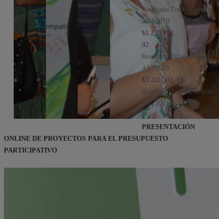
Resultado Total Inversión
Año 2019
$1.230.314,
92
Resultado Total Inversión
Año 2020
$3.211.503,
15
Resultado Total Inversión
Año 2021
PRESENTACIÓN
ONLINE DE PROYECTOS PARA EL PRESUPUESTO
PARTICIPATIVO