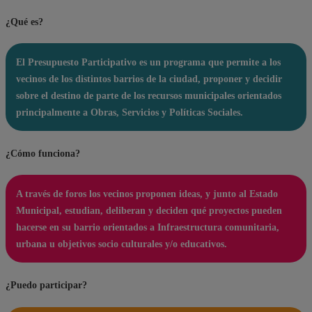
¿Qué es?
El Presupuesto Participativo es un programa que permite a los
vecinos de los distintos barrios de la ciudad, proponer y decidir
sobre el destino de parte de los recursos municipales orientados
principalmente a Obras, Servicios y Políticas Sociales.
¿Cómo funciona?
A través de foros los vecinos proponen ideas, y junto al Estado
Municipal, estudian, deliberan y deciden qué proyectos pueden
hacerse en su barrio orientados a Infraestructura comunitaria,
urbana u objetivos socio culturales y/o educativos.
¿Puedo participar?