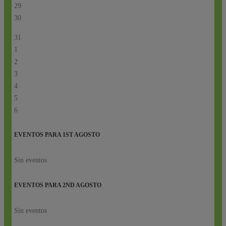
29
30
31
1
2
3
4
5
6
EVENTOS PARA
1ST
AGOSTO
Sin eventos
EVENTOS PARA
2ND
AGOSTO
Sin eventos