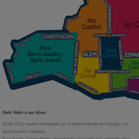
Dale Valor a tus Ideas
Desde 2016, estamos trabajando por el fortalecimiento del dialogo y la
participación ciudadana.
Escuchando, acompañando, proyectando y haciendo más y mejores obras