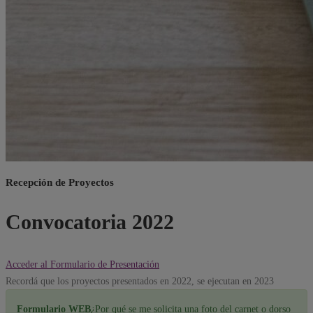
Recepción de Proyectos
Convocatoria 2022
Acceder al Formulario de Presentación
Recordá que los proyectos presentados en 2022, se ejecutan en 2023
Formulario WEB
¿Por qué se me solicita una foto del carnet o dorso