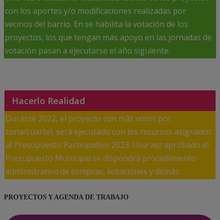
con los aportes y/o modificaciones realizadas por
vecinos del barrio. En se habilita la votación de los
proyectos, los que tengan más apoyo en las jornadas de
votación pasan a ejecutarse el año siguiente.
Hacerlo Realidad
Durante 2022, el proyecto con más votos por
zona/cuartel, será ejecutado con los recursos asignados
al Presupuesto Participativo 2023. Una vez aprobado el
Presupuesto Municipal se dispondrá procedimiento
administrativo de compras, licitaciones y demás.
PROYECTOS Y AGENDA DE TRABAJO