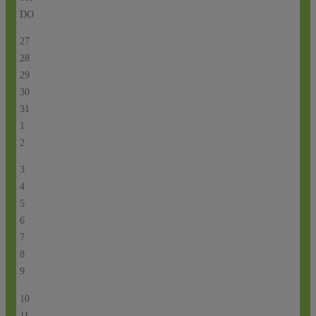
DO
27
28
29
30
31
1
2
3
4
5
6
7
8
9
10
11