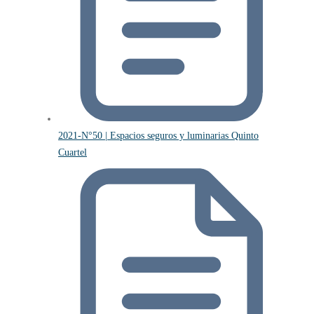
2021-N°50 | Espacios seguros y luminarias Quinto
Cuartel