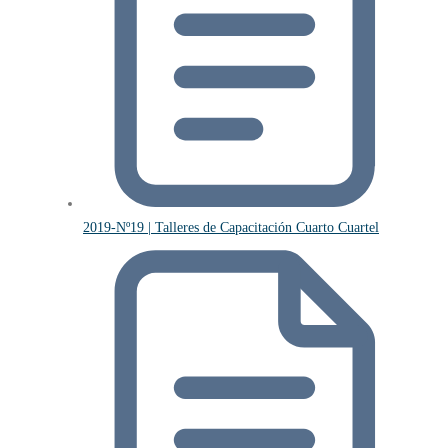
2019-Nº19 | Talleres de Capacitación Cuarto Cuartel