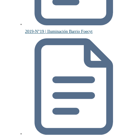
2019-N°19 | Iluminación Barrio Foecyt