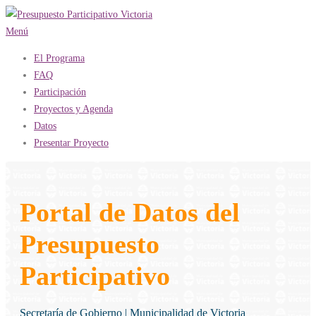
Saltar
al
Menú
contenido
El Programa
FAQ
Participación
Proyectos y Agenda
Datos
Presentar Proyecto
Portal de Datos del
Presupuesto
Participativo
Secretaría de Gobierno | Municipalidad de Victoria