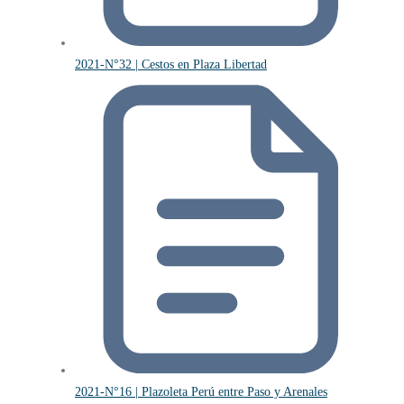
2021-N°32 | Cestos en Plaza Libertad
2021-N°16 | Plazoleta Perú entre Paso y Arenales