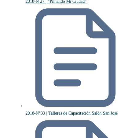
2018-Nº27 | “Pintando Mi Ciudad”
2018-N°33 | Talleres de Capacitación Salón San José