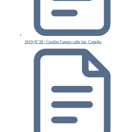
2019-N°28 | Cordón Cuneta calle Int. Copello