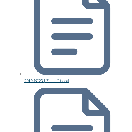
2019-N°23 | Fauna Litoral