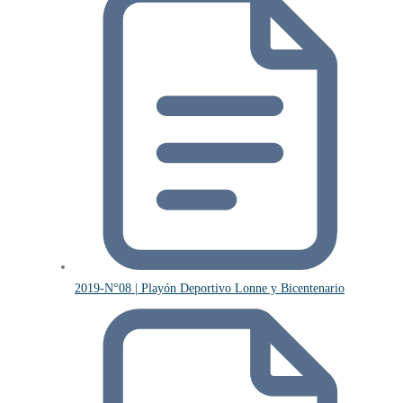
2019-N°08 | Playón Deportivo Lonne y Bicentenario