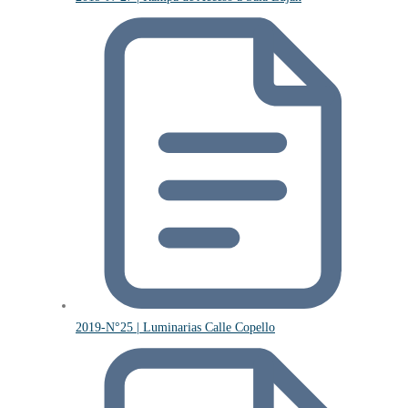
2019-N°25 | Luminarias Calle Copello