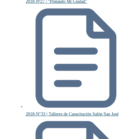
2018-Nº27 | “Pintando Mi Ciudad”
2018-N°33 | Talleres de Capacitación Salón San José