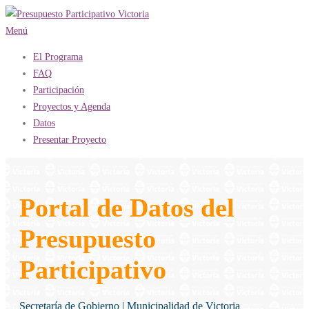
Saltar
al
Menú
contenido
El Programa
FAQ
Participación
Proyectos y Agenda
Datos
Presentar Proyecto
Portal de Datos del
Presupuesto
Participativo
Secretaría de Gobierno | Municipalidad de Victoria