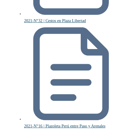
2021-N°32 | Cestos en Plaza Libertad
2021-N°16 | Plazoleta Perú entre Paso y Arenales