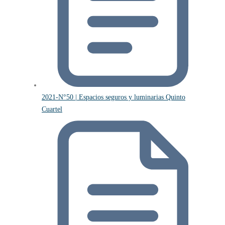
2021-N°50 | Espacios seguros y luminarias Quinto
Cuartel