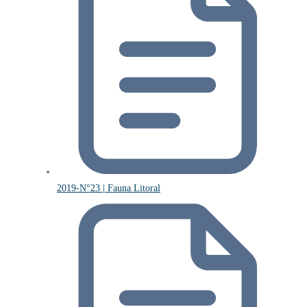
2019-N°23 | Fauna Litoral