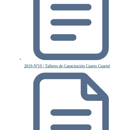
2019-Nº19 | Talleres de Capacitación Cuarto Cuartel