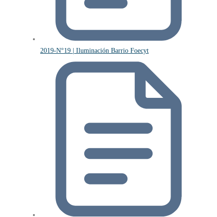
2019-N°19 | Iluminación Barrio Foecyt