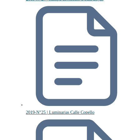
2019-N°25 | Luminarias Calle Copello