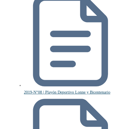
2019-N°08 | Playón Deportivo Lonne y Bicentenario