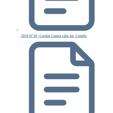
2019-N°28 | Cordón Cuneta calle Int. Copello