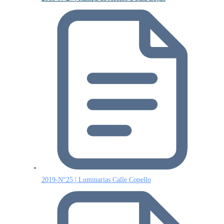
2019-N°25 | Luminarias Calle Copello