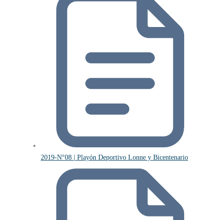
2019-N°08 | Playón Deportivo Lonne y Bicentenario