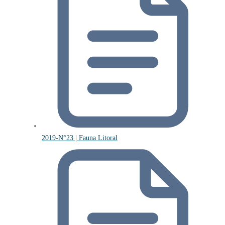
2019-N°23 | Fauna Litoral