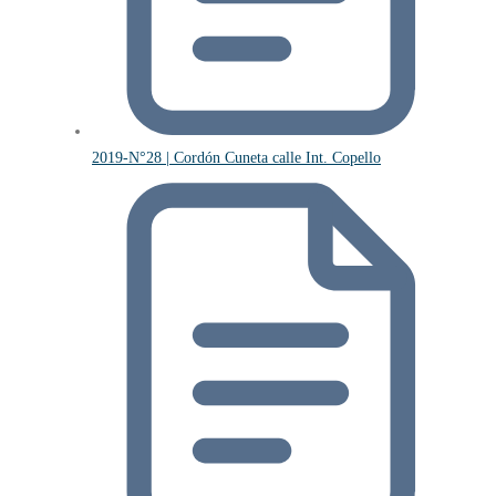
2019-N°28 | Cordón Cuneta calle Int. Copello