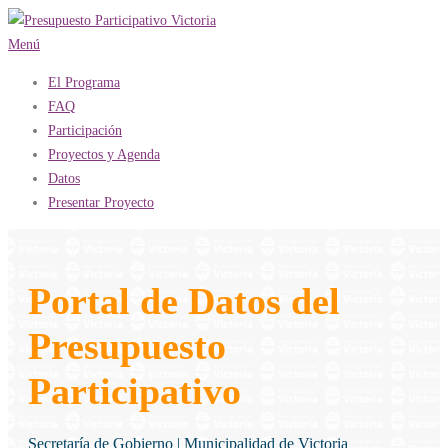
Saltar
al
Menú
contenido
El Programa
FAQ
Participación
Proyectos y Agenda
Datos
Presentar Proyecto
Portal de Datos del
Presupuesto
Participativo
Secretaría de Gobierno | Municipalidad de Victoria