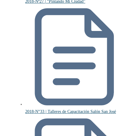
2018-Nº27 | “Pintando Mi Ciudad”
2018-N°33 | Talleres de Capacitación Salón San José