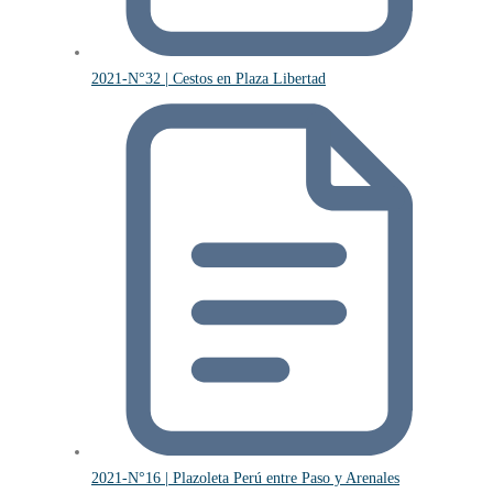
2021-N°32 | Cestos en Plaza Libertad
2021-N°16 | Plazoleta Perú entre Paso y Arenales