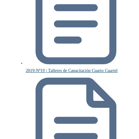
2019-Nº19 | Talleres de Capacitación Cuarto Cuartel