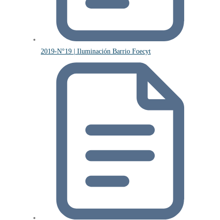
2019-N°19 | Iluminación Barrio Foecyt