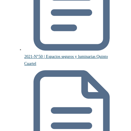
2021-N°50 | Espacios seguros y luminarias Quinto
Cuartel