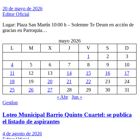
20 de mayo de 2026
Editor Oficial
Lugar: Plaza San Martín 10:00 h – Solemne Te Deum en acción de
gracias en Parroquia…
mayo 2026
L
M
X
J
V
S
D
1
2
3
4
5
6
7
8
9
10
11
12
13
14
15
16
17
18
19
20
21
22
23
24
25
26
27
28
29
30
31
« Abr
Jun »
Gestíon
Loteo Municipal Barrio Quinto Cuartel: se publica
el listado de aspirantes
4 de agosto de 2026