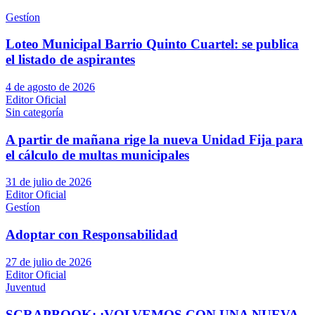
Gestíon
Loteo Municipal Barrio Quinto Cuartel: se publica
el listado de aspirantes
4 de agosto de 2026
Editor Oficial
Sin categoría
A partir de mañana rige la nueva Unidad Fija para
el cálculo de multas municipales
31 de julio de 2026
Editor Oficial
Gestíon
Adoptar con Responsabilidad
27 de julio de 2026
Editor Oficial
Juventud
SCRAPBOOK: ¡VOLVEMOS CON UNA NUEVA