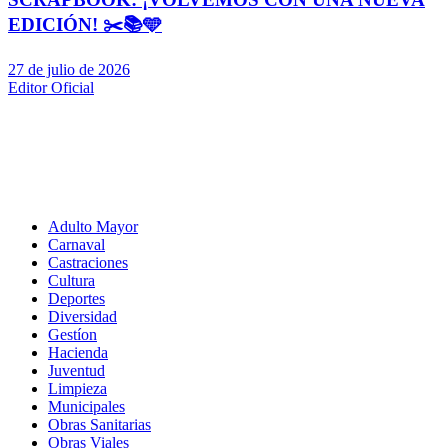
EDICIÓN! ✂️📚🩵
27 de julio de 2026
Editor Oficial
Adulto Mayor
Carnaval
Castraciones
Cultura
Deportes
Diversidad
Gestíon
Hacienda
Juventud
Limpieza
Municipales
Obras Sanitarias
Obras Viales