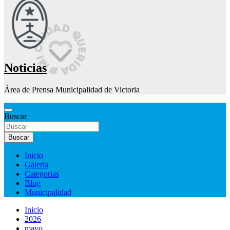
Noticias
Área de Prensa Municipalidad de Victoria
Buscar
Buscar
Inicio
Galeria
Categorias
Blog
Municipalidad
Inicio
2026
mayo