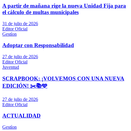
A partir de mañana rige la nueva Unidad Fija para
el cálculo de multas municipales
31 de julio de 2026
Editor Oficial
Gestíon
Adoptar con Responsabilidad
27 de julio de 2026
Editor Oficial
Juventud
SCRAPBOOK: ¡VOLVEMOS CON UNA NUEVA
EDICIÓN! ✂️📚🩵
27 de julio de 2026
Editor Oficial
ACTUALIDAD
Gestíon