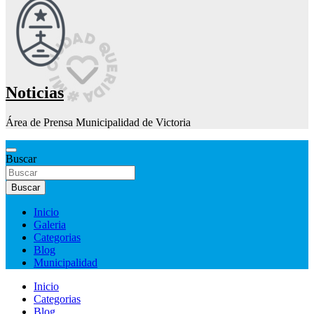
Noticias
Área de Prensa Municipalidad de Victoria
Buscar
Buscar
Inicio
Galeria
Categorias
Blog
Municipalidad
Inicio
Categorias
Blog