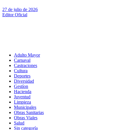
27 de julio de 2026
Editor Oficial
Adulto Mayor
Carnaval
Castraciones
Cultura
Deportes
Diversidad
Gestíon
Hacienda
Juventud
Limpieza
Municipales
Obras Sanitarias
Obras Viales
Salud
Sin categoría