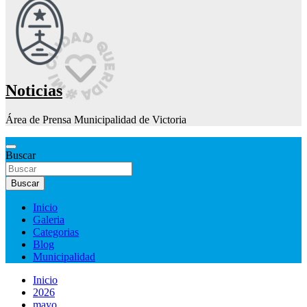
Noticias
Área de Prensa Municipalidad de Victoria
Buscar
Buscar
Inicio
Galeria
Categorias
Blog
Municipalidad
Inicio
2026
mayo