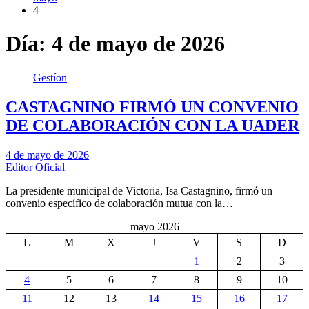
4
Día:
4 de mayo de 2026
Gestíon
CASTAGNINO FIRMÓ UN CONVENIO
DE COLABORACIÓN CON LA UADER
4 de mayo de 2026
Editor Oficial
La presidente municipal de Victoria, Isa Castagnino, firmó un
convenio específico de colaboración mutua con la…
mayo 2026
L
M
X
J
V
S
D
1
2
3
4
5
6
7
8
9
10
11
12
13
14
15
16
17