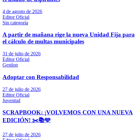
4 de agosto de 2026
Editor Oficial
Sin categoría
A partir de mañana rige la nueva Unidad Fija para
el cálculo de multas municipales
31 de julio de 2026
Editor Oficial
Gestíon
Adoptar con Responsabilidad
27 de julio de 2026
Editor Oficial
Juventud
SCRAPBOOK: ¡VOLVEMOS CON UNA NUEVA
EDICIÓN! ✂️📚🩵
27 de julio de 2026