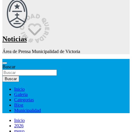
Noticias
Área de Prensa Municipalidad de Victoria
Buscar
Buscar
Inicio
Galeria
Categorias
Blog
Municipalidad
Inicio
2026
mayo