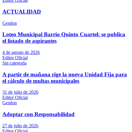
Editor Oficial
ACTUALIDAD
Gestíon
Loteo Municipal Barrio Quinto Cuartel: se publica
el listado de aspirantes
4 de agosto de 2026
Editor Oficial
Sin categoría
A partir de mañana rige la nueva Unidad Fija para
el cálculo de multas municipales
31 de julio de 2026
Editor Oficial
Gestíon
Adoptar con Responsabilidad
27 de julio de 2026
Editor Oficial