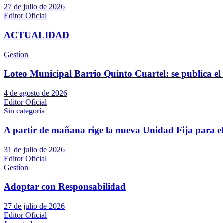
27 de julio de 2026
Editor Oficial
ACTUALIDAD
Gestíon
Loteo Municipal Barrio Quinto Cuartel: se publica el 
4 de agosto de 2026
Editor Oficial
Sin categoría
A partir de mañana rige la nueva Unidad Fija para el
31 de julio de 2026
Editor Oficial
Gestíon
Adoptar con Responsabilidad
27 de julio de 2026
Editor Oficial