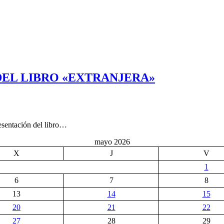
DEL LIBRO «EXTRANJERA»
esentación del libro…
mayo 2026
X
J
V
1
6
7
8
13
14
15
20
21
22
27
28
29