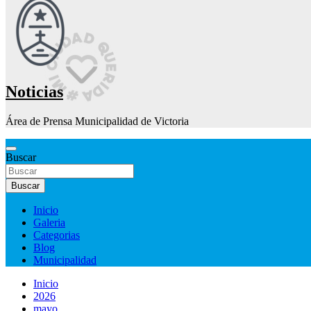
Noticias
Área de Prensa Municipalidad de Victoria
Buscar
Buscar
Inicio
Galeria
Categorias
Blog
Municipalidad
Inicio
2026
mayo