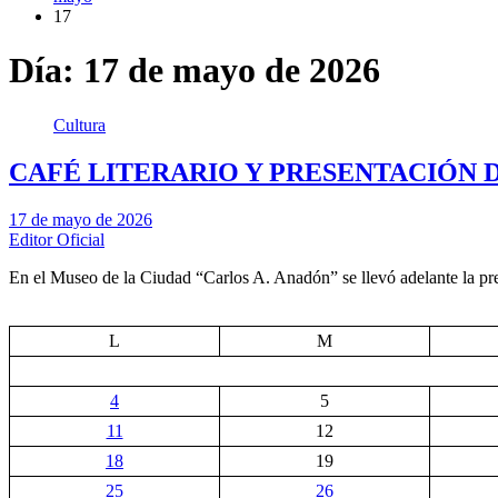
17
Día:
17 de mayo de 2026
Cultura
CAFÉ LITERARIO Y PRESENTACIÓN 
17 de mayo de 2026
Editor Oficial
En el Museo de la Ciudad “Carlos A. Anadón” se llevó adelante la pr
L
M
4
5
11
12
18
19
25
26