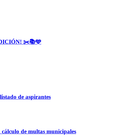
CIÓN! ✂️📚🩵
listado de aspirantes
 cálculo de multas municipales