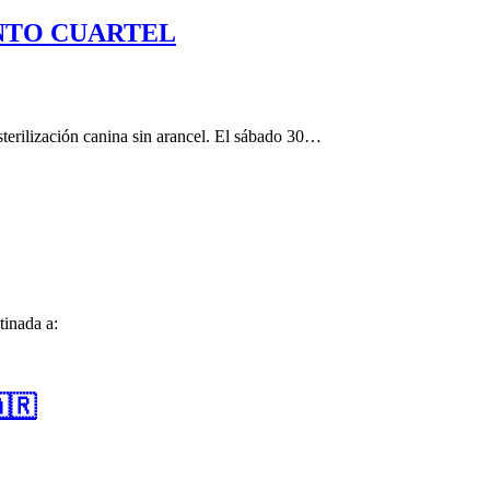
NTO CUARTEL
terilización canina sin arancel. El sábado 30…
tinada a:
🇷