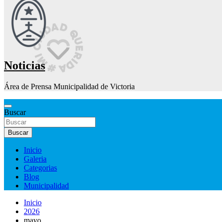
Noticias
Área de Prensa Municipalidad de Victoria
Buscar
Buscar
Inicio
Galeria
Categorias
Blog
Municipalidad
Inicio
2026
mayo