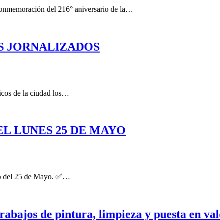
 conmemoración del 216° aniversario de la…
S JORNALIZADOS
icos de la ciudad los…
EL LUNES 25 DE MAYO
iado del 25 de Mayo. ✅…
abajos de pintura, limpieza y puesta en val