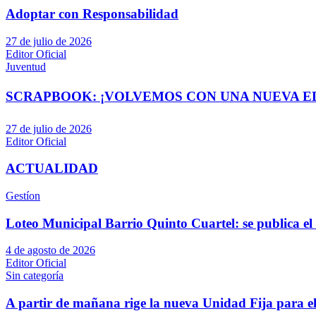
Adoptar con Responsabilidad
27 de julio de 2026
Editor Oficial
Juventud
SCRAPBOOK: ¡VOLVEMOS CON UNA NUEVA EDI
27 de julio de 2026
Editor Oficial
ACTUALIDAD
Gestíon
Loteo Municipal Barrio Quinto Cuartel: se publica el 
4 de agosto de 2026
Editor Oficial
Sin categoría
A partir de mañana rige la nueva Unidad Fija para el