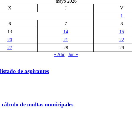
mayo 2026
X
J
V
1
6
7
8
13
14
15
20
21
22
27
28
29
« Abr
Jun »
listado de aspirantes
 cálculo de multas municipales