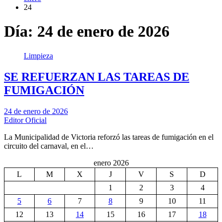
24
Día:
24 de enero de 2026
Limpieza
SE REFUERZAN LAS TAREAS DE
FUMIGACIÓN
24 de enero de 2026
Editor Oficial
La Municipalidad de Victoria reforzó las tareas de fumigación en el
circuito del carnaval, en el…
enero 2026
L
M
X
J
V
S
D
1
2
3
4
5
6
7
8
9
10
11
12
13
14
15
16
17
18