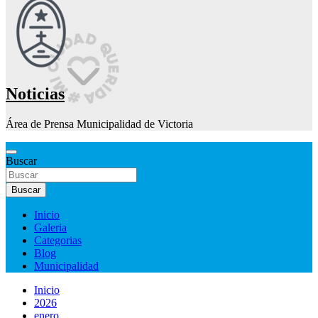
Noticias
Área de Prensa Municipalidad de Victoria
Buscar
Buscar
Inicio
Galeria
Categorias
Blog
Municipalidad
Inicio
2026
enero