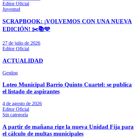
Editor Oficial
Juventud
SCRAPBOOK: ¡VOLVEMOS CON UNA NUEVA
EDICIÓN! ✂️📚🩵
27 de julio de 2026
Editor Oficial
ACTUALIDAD
Gestíon
Loteo Municipal Barrio Quinto Cuartel: se publica
el listado de aspirantes
4 de agosto de 2026
Editor Oficial
Sin categoría
A partir de mañana rige la nueva Unidad Fija para
el cálculo de multas municipales