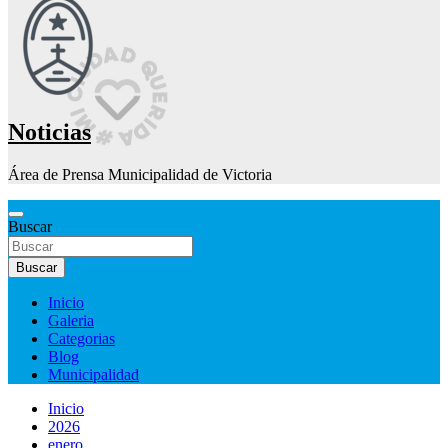
Noticias
Área de Prensa Municipalidad de Victoria
Buscar
Buscar
Inicio
Galeria
Categorias
Blog
Municipalidad
Inicio
2026
enero