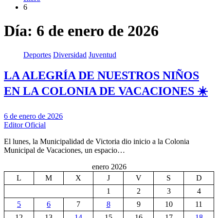
6
Día:
6 de enero de 2026
Deportes
Diversidad
Juventud
LA ALEGRÍA DE NUESTROS NIÑOS
EN LA COLONIA DE VACACIONES ☀️
6 de enero de 2026
Editor Oficial
El lunes, la Municipalidad de Victoria dio inicio a la Colonia
Municipal de Vacaciones, un espacio…
enero 2026
L
M
X
J
V
S
D
1
2
3
4
5
6
7
8
9
10
11
12
13
14
15
16
17
18