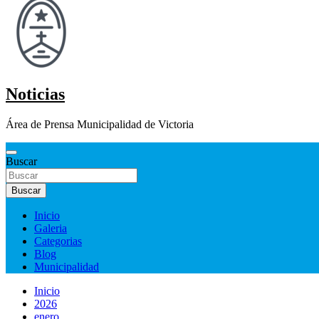
Noticias
Área de Prensa Municipalidad de Victoria
Buscar
Buscar
Inicio
Galeria
Categorias
Blog
Municipalidad
Inicio
2026
enero