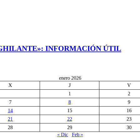
NGHILANTE»: INFORMACIÓN ÚTIL
enero 2026
X
J
V
1
2
7
8
9
14
15
16
21
22
23
28
29
30
« Dic
Feb »