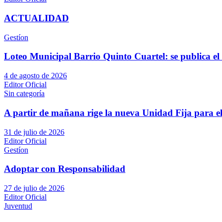
ACTUALIDAD
Gestíon
Loteo Municipal Barrio Quinto Cuartel: se publica el 
4 de agosto de 2026
Editor Oficial
Sin categoría
A partir de mañana rige la nueva Unidad Fija para el
31 de julio de 2026
Editor Oficial
Gestíon
Adoptar con Responsabilidad
27 de julio de 2026
Editor Oficial
Juventud