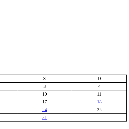
S
D
3
4
10
11
17
18
24
25
31