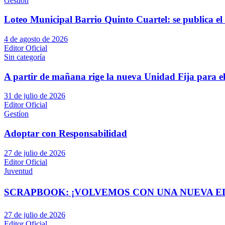
Gestíon
Loteo Municipal Barrio Quinto Cuartel: se publica el 
4 de agosto de 2026
Editor Oficial
Sin categoría
A partir de mañana rige la nueva Unidad Fija para el
31 de julio de 2026
Editor Oficial
Gestíon
Adoptar con Responsabilidad
27 de julio de 2026
Editor Oficial
Juventud
SCRAPBOOK: ¡VOLVEMOS CON UNA NUEVA EDI
27 de julio de 2026
Editor Oficial