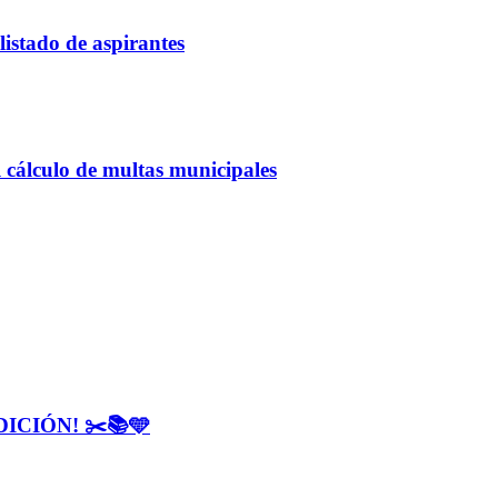
listado de aspirantes
 cálculo de multas municipales
CIÓN! ✂️📚🩵