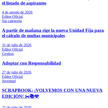
el listado de aspirantes
4 de agosto de 2026
Editor Oficial
Sin categoría
A partir de mañana rige la nueva Unidad Fija para
el cálculo de multas municipales
31 de julio de 2026
Editor Oficial
Gestíon
Adoptar con Responsabilidad
27 de julio de 2026
Editor Oficial
Juventud
SCRAPBOOK: ¡VOLVEMOS CON UNA NUEVA
EDICIÓN! ✂️📚🩵
27 de julio de 2026