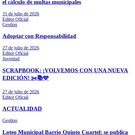
el cálculo de multas municipales
31 de julio de 2026
Editor Oficial
Gestíon
Adoptar con Responsabilidad
27 de julio de 2026
Editor Oficial
Juventud
SCRAPBOOK: ¡VOLVEMOS CON UNA NUEVA
EDICIÓN! ✂️📚🩵
27 de julio de 2026
Editor Oficial
ACTUALIDAD
Gestíon
Loteo Municipal Barrio Quinto Cuartel: se publica