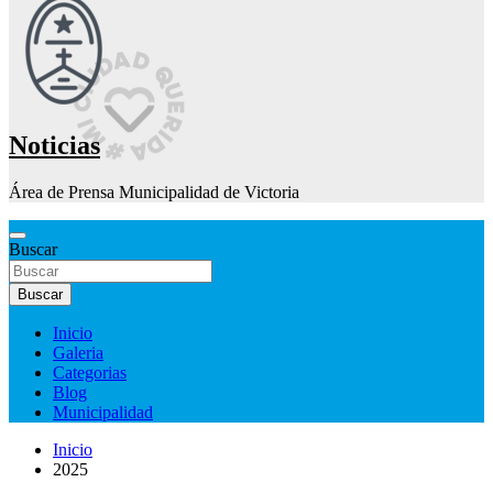
Noticias
Área de Prensa Municipalidad de Victoria
Buscar
Buscar
Inicio
Galeria
Categorias
Blog
Municipalidad
Inicio
2025