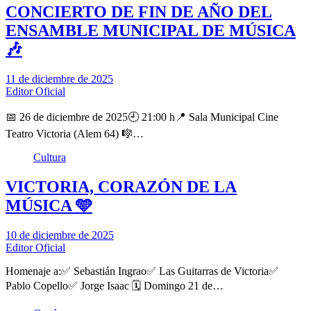
CONCIERTO DE FIN DE AÑO DEL
ENSAMBLE MUNICIPAL DE MÚSICA
🎶
11 de diciembre de 2025
Editor Oficial
📅 26 de diciembre de 2025🕘 21:00 h📍 Sala Municipal Cine
Teatro Victoria (Alem 64) 🎼…
Cultura
VICTORIA, CORAZÓN DE LA
MÚSICA 🩵
10 de diciembre de 2025
Editor Oficial
Homenaje a:✅ Sebastián Ingrao✅ Las Guitarras de Victoria✅
Pablo Copello✅ Jorge Isaac 🗓️ Domingo 21 de…