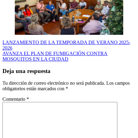
Navegación
LANZAMIENTO DE LA TEMPORADA DE VERANO 2025-
2026
de
AVANZA EL PLAN DE FUMIGACIÓN CONTRA
entradas
MOSQUITOS EN LA CIUDAD
Deja una respuesta
Tu dirección de correo electrónico no será publicada.
Los campos
obligatorios están marcados con
*
Comentario
*