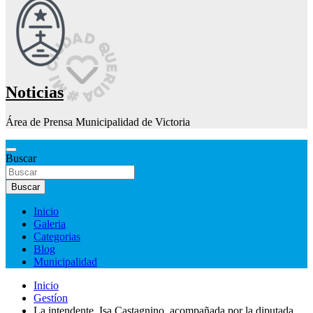
Noticias
Área de Prensa Municipalidad de Victoria
Buscar
Buscar
Inicio
Galeria
Categorias
Blog
Municipalidad
Inicio
Gestíon
La intendente, Isa Castagnino, acompañada por la diputada