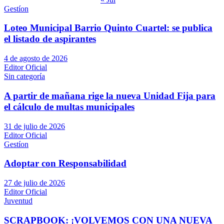
Gestíon
Loteo Municipal Barrio Quinto Cuartel: se publica
el listado de aspirantes
4 de agosto de 2026
Editor Oficial
Sin categoría
A partir de mañana rige la nueva Unidad Fija para
el cálculo de multas municipales
31 de julio de 2026
Editor Oficial
Gestíon
Adoptar con Responsabilidad
27 de julio de 2026
Editor Oficial
Juventud
SCRAPBOOK: ¡VOLVEMOS CON UNA NUEVA