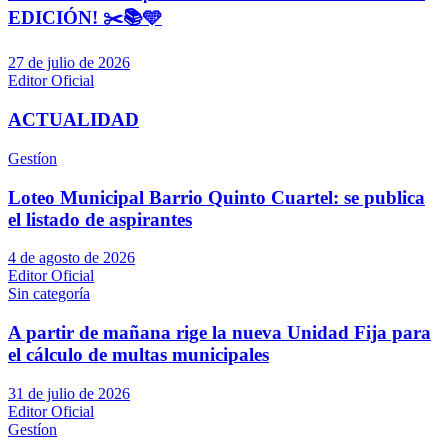
EDICIÓN! ✂️📚🩵
27 de julio de 2026
Editor Oficial
ACTUALIDAD
Gestíon
Loteo Municipal Barrio Quinto Cuartel: se publica
el listado de aspirantes
4 de agosto de 2026
Editor Oficial
Sin categoría
A partir de mañana rige la nueva Unidad Fija para
el cálculo de multas municipales
31 de julio de 2026
Editor Oficial
Gestíon