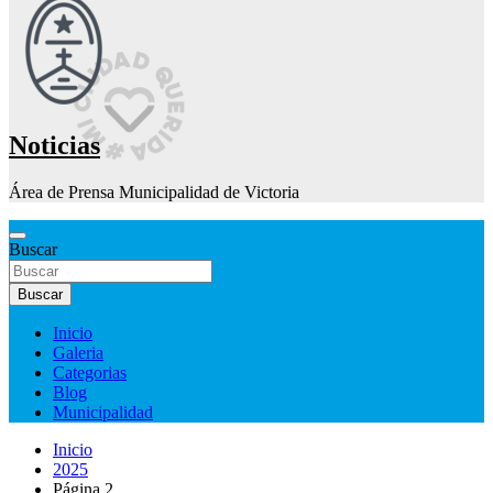
Noticias
Área de Prensa Municipalidad de Victoria
Buscar
Buscar
Inicio
Galeria
Categorias
Blog
Municipalidad
Inicio
2025
Página 2