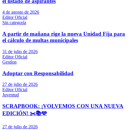
el listado de aspirantes
4 de agosto de 2026
Editor Oficial
Sin categoría
A partir de mañana rige la nueva Unidad Fija para
el cálculo de multas municipales
31 de julio de 2026
Editor Oficial
Gestíon
Adoptar con Responsabilidad
27 de julio de 2026
Editor Oficial
Juventud
SCRAPBOOK: ¡VOLVEMOS CON UNA NUEVA
EDICIÓN! ✂️📚🩵
27 de julio de 2026