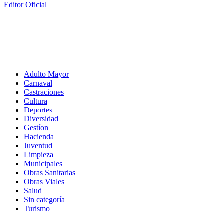
Editor Oficial
Adulto Mayor
Carnaval
Castraciones
Cultura
Deportes
Diversidad
Gestíon
Hacienda
Juventud
Limpieza
Municipales
Obras Sanitarias
Obras Viales
Salud
Sin categoría
Turismo