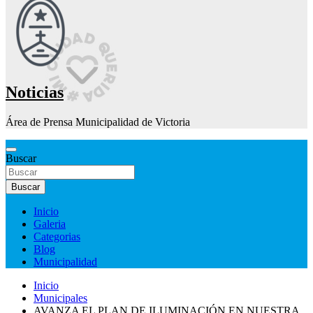
Noticias
Área de Prensa Municipalidad de Victoria
Buscar
Buscar
Inicio
Galeria
Categorias
Blog
Municipalidad
Inicio
Municipales
AVANZA EL PLAN DE ILUMINACIÓN EN NUESTRA