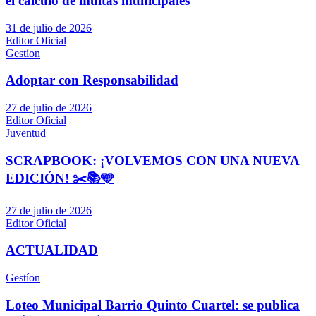
el cálculo de multas municipales
31 de julio de 2026
Editor Oficial
Gestíon
Adoptar con Responsabilidad
27 de julio de 2026
Editor Oficial
Juventud
SCRAPBOOK: ¡VOLVEMOS CON UNA NUEVA
EDICIÓN! ✂️📚🩵
27 de julio de 2026
Editor Oficial
ACTUALIDAD
Gestíon
Loteo Municipal Barrio Quinto Cuartel: se publica