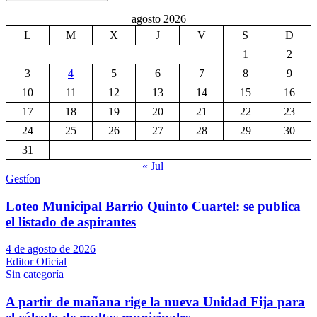
agosto 2026
L
M
X
J
V
S
D
1
2
3
4
5
6
7
8
9
10
11
12
13
14
15
16
17
18
19
20
21
22
23
24
25
26
27
28
29
30
31
« Jul
Gestíon
Loteo Municipal Barrio Quinto Cuartel: se publica
el listado de aspirantes
4 de agosto de 2026
Editor Oficial
Sin categoría
A partir de mañana rige la nueva Unidad Fija para