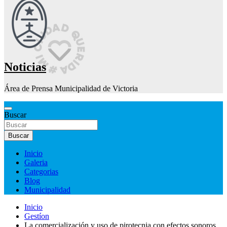
Noticias
Área de Prensa Municipalidad de Victoria
Buscar
Buscar
Inicio
Galeria
Categorias
Blog
Municipalidad
Inicio
Gestíon
La comercialización y uso de pirotecnia con efectos sonoros