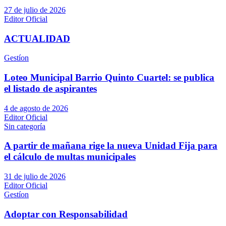
27 de julio de 2026
Editor Oficial
ACTUALIDAD
Gestíon
Loteo Municipal Barrio Quinto Cuartel: se publica
el listado de aspirantes
4 de agosto de 2026
Editor Oficial
Sin categoría
A partir de mañana rige la nueva Unidad Fija para
el cálculo de multas municipales
31 de julio de 2026
Editor Oficial
Gestíon
Adoptar con Responsabilidad