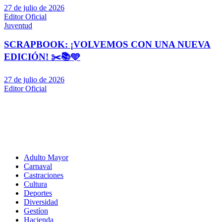
27 de julio de 2026
Editor Oficial
Juventud
SCRAPBOOK: ¡VOLVEMOS CON UNA NUEVA
EDICIÓN! ✂️📚🩵
27 de julio de 2026
Editor Oficial
Adulto Mayor
Carnaval
Castraciones
Cultura
Deportes
Diversidad
Gestíon
Hacienda