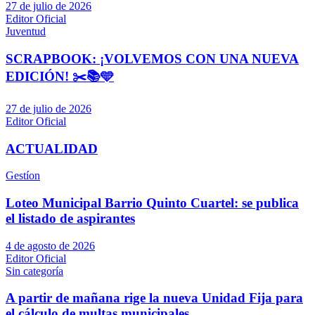
27 de julio de 2026
Editor Oficial
Juventud
SCRAPBOOK: ¡VOLVEMOS CON UNA NUEVA
EDICIÓN! ✂️📚🩵
27 de julio de 2026
Editor Oficial
ACTUALIDAD
Gestíon
Loteo Municipal Barrio Quinto Cuartel: se publica
el listado de aspirantes
4 de agosto de 2026
Editor Oficial
Sin categoría
A partir de mañana rige la nueva Unidad Fija para
el cálculo de multas municipales