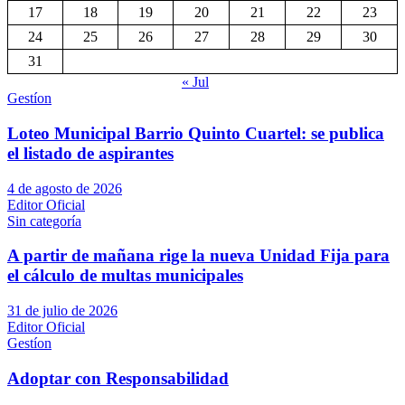
17
18
19
20
21
22
23
24
25
26
27
28
29
30
31
« Jul
Gestíon
Loteo Municipal Barrio Quinto Cuartel: se publica
el listado de aspirantes
4 de agosto de 2026
Editor Oficial
Sin categoría
A partir de mañana rige la nueva Unidad Fija para
el cálculo de multas municipales
31 de julio de 2026
Editor Oficial
Gestíon
Adoptar con Responsabilidad