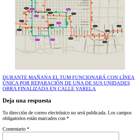
Navegación
DURANTE MAÑANA EL TUM FUNCIONARÁ CON LÍNEA
ÚNICA POR REPARACIÓN DE UNA DE SUS UNIDADES
de
OBRA FINALIZADA EN CALLE VARELA
entradas
Deja una respuesta
Tu dirección de correo electrónico no será publicada.
Los campos
obligatorios están marcados con
*
Comentario
*