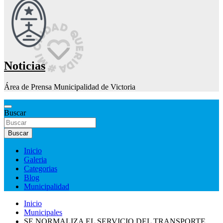
Noticias
Área de Prensa Municipalidad de Victoria
Buscar
Buscar
Inicio
Galeria
Categorias
Blog
Municipalidad
Inicio
Municipales
SE NORMALIZA EL SERVICIO DEL TRANSPORTE