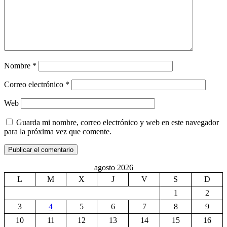
Nombre
*
Correo electrónico
*
Web
Guarda mi nombre, correo electrónico y web en este navegador
para la próxima vez que comente.
agosto 2026
L
M
X
J
V
S
D
1
2
3
4
5
6
7
8
9
10
11
12
13
14
15
16