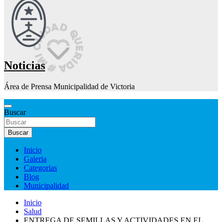
Noticias
Área de Prensa Municipalidad de Victoria
Buscar
Buscar
Inicio
Galeria
Categorias
Blog
Municipalidad
Inicio
Salud
ENTREGA DE SEMILLAS Y ACTIVIDADES EN EL