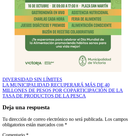
Navegación
DIVERSIDAD SIN LÍMITES
LA MUNICIPALIDAD RECUPERARÁ MÁS DE 40
de
MILLONES DE PESOS POR COPARTICIPACIÓN DE LA
entradas
TASA DE PRODUCTOS DE LA PESCA
Deja una respuesta
Tu dirección de correo electrónico no será publicada.
Los campos
obligatorios están marcados con
*
Comentario
*