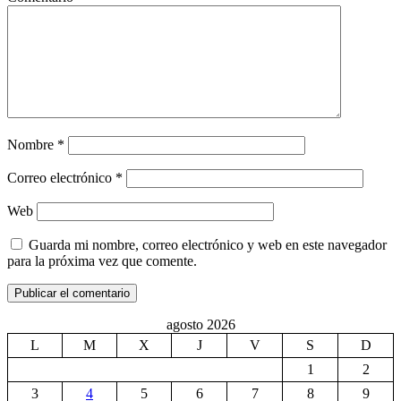
Nombre
*
Correo electrónico
*
Web
Guarda mi nombre, correo electrónico y web en este navegador
para la próxima vez que comente.
agosto 2026
L
M
X
J
V
S
D
1
2
3
4
5
6
7
8
9