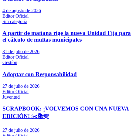
4 de agosto de 2026
Editor Oficial
Sin categoría
A partir de mañana rige la nueva Unidad Fija para
el cálculo de multas municipales
31 de julio de 2026
Editor Oficial
Gestíon
Adoptar con Responsabilidad
27 de julio de 2026
Editor Oficial
Juventud
SCRAPBOOK: ¡VOLVEMOS CON UNA NUEVA
EDICIÓN! ✂️📚🩵
27 de julio de 2026
Editor Oficial