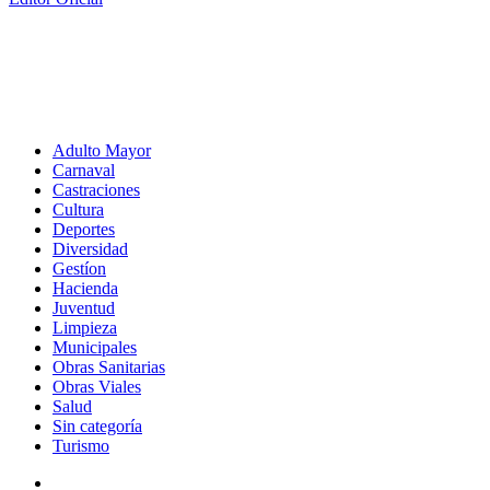
Adulto Mayor
Carnaval
Castraciones
Cultura
Deportes
Diversidad
Gestíon
Hacienda
Juventud
Limpieza
Municipales
Obras Sanitarias
Obras Viales
Salud
Sin categoría
Turismo