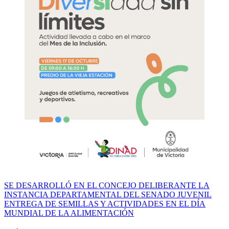
Navegación
SE DESARROLLÓ EN EL CONCEJO DELIBERANTE LA
INSTANCIA DEPARTAMENTAL DEL SENADO JUVENIL
de
ENTREGA DE SEMILLAS Y ACTIVIDADES EN EL DÍA
entradas
MUNDIAL DE LA ALIMENTACIÓN