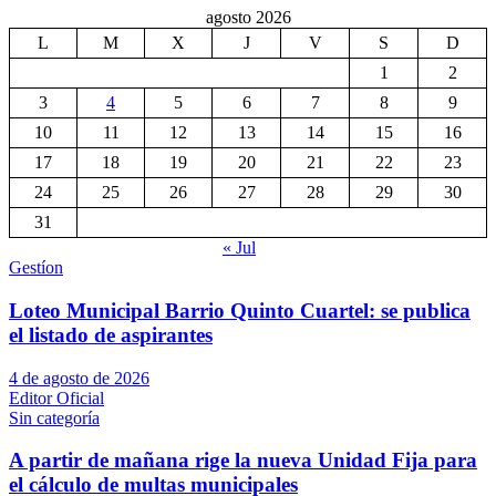
agosto 2026
L
M
X
J
V
S
D
1
2
3
4
5
6
7
8
9
10
11
12
13
14
15
16
17
18
19
20
21
22
23
24
25
26
27
28
29
30
31
« Jul
Gestíon
Loteo Municipal Barrio Quinto Cuartel: se publica
el listado de aspirantes
4 de agosto de 2026
Editor Oficial
Sin categoría
A partir de mañana rige la nueva Unidad Fija para
el cálculo de multas municipales