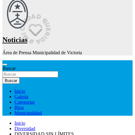
Noticias
Área de Prensa Municipalidad de Victoria
Buscar
Buscar
Inicio
Galeria
Categorias
Blog
Municipalidad
Inicio
Diversidad
DIVERSIDAD SIN LÍMITES