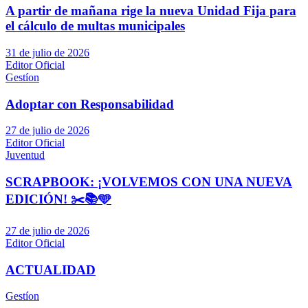
A partir de mañana rige la nueva Unidad Fija para
el cálculo de multas municipales
31 de julio de 2026
Editor Oficial
Gestíon
Adoptar con Responsabilidad
27 de julio de 2026
Editor Oficial
Juventud
SCRAPBOOK: ¡VOLVEMOS CON UNA NUEVA
EDICIÓN! ✂️📚🩵
27 de julio de 2026
Editor Oficial
ACTUALIDAD
Gestíon