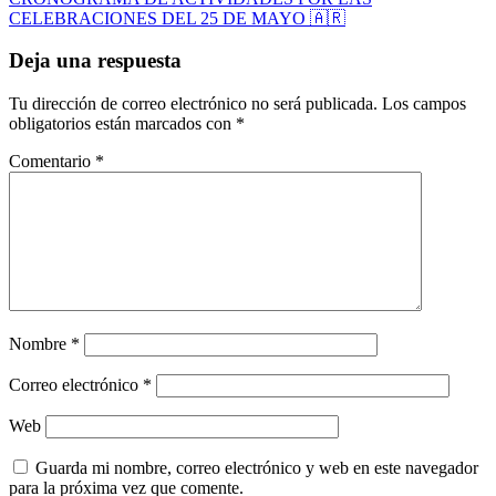
entradas
CELEBRACIONES DEL 25 DE MAYO 🇦🇷
Deja una respuesta
Tu dirección de correo electrónico no será publicada.
Los campos
obligatorios están marcados con
*
Comentario
*
Nombre
*
Correo electrónico
*
Web
Guarda mi nombre, correo electrónico y web en este navegador
para la próxima vez que comente.