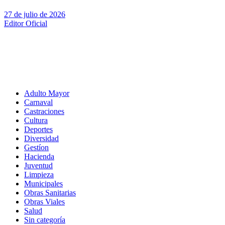
27 de julio de 2026
Editor Oficial
Adulto Mayor
Carnaval
Castraciones
Cultura
Deportes
Diversidad
Gestíon
Hacienda
Juventud
Limpieza
Municipales
Obras Sanitarias
Obras Viales
Salud
Sin categoría