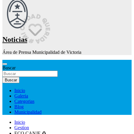
Noticias
Área de Prensa Municipalidad de Victoria
Buscar
Buscar
Inicio
Galeria
Categorias
Blog
Municipalidad
Inicio
Gestíon
ECO CANJE ♻️