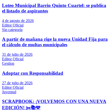
Loteo Municipal Barrio Quinto Cuartel: se publica
el listado de aspirantes
4 de agosto de 2026
Editor Oficial
Sin categoría
A partir de mañana rige la nueva Unidad Fija para
el cálculo de multas municipales
31 de julio de 2026
Editor Oficial
Gestíon
Adoptar con Responsabilidad
27 de julio de 2026
Editor Oficial
Juventud
SCRAPBOOK: ¡VOLVEMOS CON UNA NUEVA
EDICIÓN! ✂️📚🩵