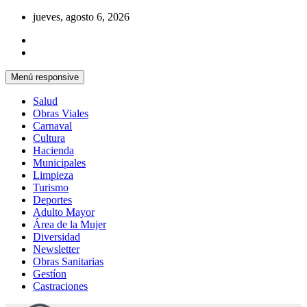
Saltar
jueves, agosto 6, 2026
al
contenido
Menú responsive
Salud
Obras Viales
Carnaval
Cultura
Hacienda
Municipales
Limpieza
Turismo
Deportes
Adulto Mayor
Área de la Mujer
Diversidad
Newsletter
Obras Sanitarias
Gestíon
Castraciones