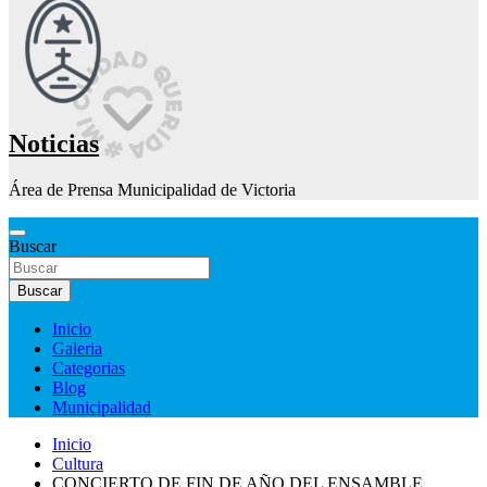
Noticias
Área de Prensa Municipalidad de Victoria
Buscar
Buscar
Inicio
Galeria
Categorias
Blog
Municipalidad
Inicio
Cultura
CONCIERTO DE FIN DE AÑO DEL ENSAMBLE