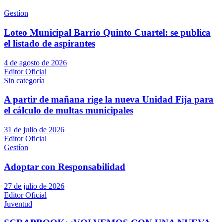
Gestíon
Loteo Municipal Barrio Quinto Cuartel: se publica
el listado de aspirantes
4 de agosto de 2026
Editor Oficial
Sin categoría
A partir de mañana rige la nueva Unidad Fija para
el cálculo de multas municipales
31 de julio de 2026
Editor Oficial
Gestíon
Adoptar con Responsabilidad
27 de julio de 2026
Editor Oficial
Juventud