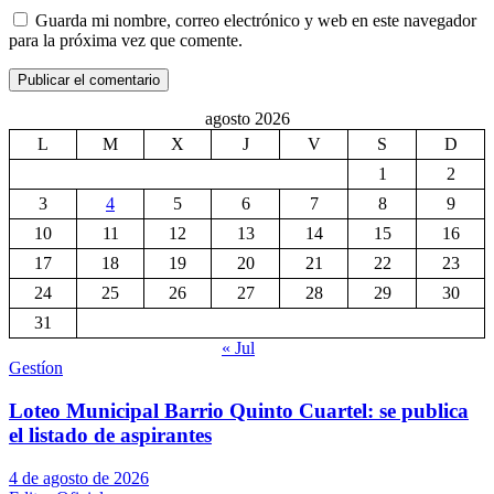
Guarda mi nombre, correo electrónico y web en este navegador
para la próxima vez que comente.
agosto 2026
L
M
X
J
V
S
D
1
2
3
4
5
6
7
8
9
10
11
12
13
14
15
16
17
18
19
20
21
22
23
24
25
26
27
28
29
30
31
« Jul
Gestíon
Loteo Municipal Barrio Quinto Cuartel: se publica
el listado de aspirantes
4 de agosto de 2026