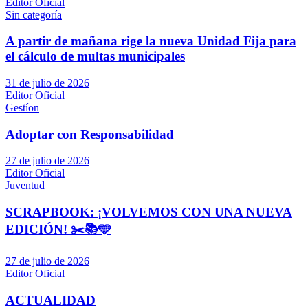
Editor Oficial
Sin categoría
A partir de mañana rige la nueva Unidad Fija para
el cálculo de multas municipales
31 de julio de 2026
Editor Oficial
Gestíon
Adoptar con Responsabilidad
27 de julio de 2026
Editor Oficial
Juventud
SCRAPBOOK: ¡VOLVEMOS CON UNA NUEVA
EDICIÓN! ✂️📚🩵
27 de julio de 2026
Editor Oficial
ACTUALIDAD