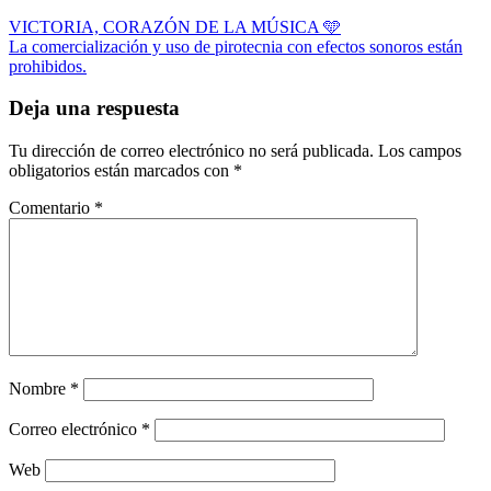
Navegación
VICTORIA, CORAZÓN DE LA MÚSICA 🩵
La comercialización y uso de pirotecnia con efectos sonoros están
de
prohibidos.
entradas
Deja una respuesta
Tu dirección de correo electrónico no será publicada.
Los campos
obligatorios están marcados con
*
Comentario
*
Nombre
*
Correo electrónico
*
Web