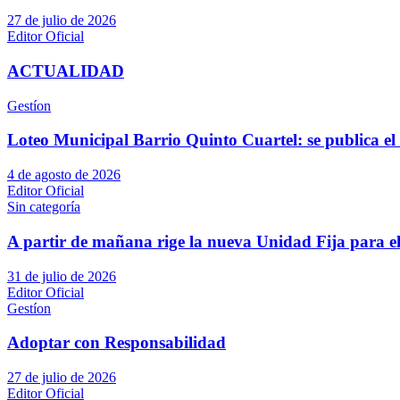
27 de julio de 2026
Editor Oficial
ACTUALIDAD
Gestíon
Loteo Municipal Barrio Quinto Cuartel: se publica el 
4 de agosto de 2026
Editor Oficial
Sin categoría
A partir de mañana rige la nueva Unidad Fija para el
31 de julio de 2026
Editor Oficial
Gestíon
Adoptar con Responsabilidad
27 de julio de 2026
Editor Oficial