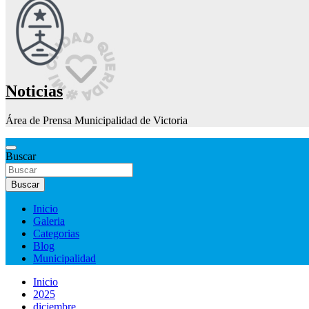
Noticias
Área de Prensa Municipalidad de Victoria
Buscar
Buscar
Inicio
Galeria
Categorias
Blog
Municipalidad
Inicio
2025
diciembre