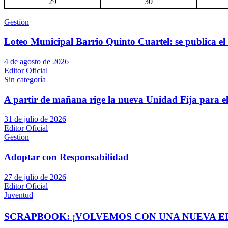
29
30
Gestíon
Loteo Municipal Barrio Quinto Cuartel: se publica el 
4 de agosto de 2026
Editor Oficial
Sin categoría
A partir de mañana rige la nueva Unidad Fija para el
31 de julio de 2026
Editor Oficial
Gestíon
Adoptar con Responsabilidad
27 de julio de 2026
Editor Oficial
Juventud
SCRAPBOOK: ¡VOLVEMOS CON UNA NUEVA EDI