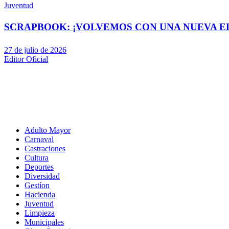
Juventud
SCRAPBOOK: ¡VOLVEMOS CON UNA NUEVA EDI
27 de julio de 2026
Editor Oficial
Adulto Mayor
Carnaval
Castraciones
Cultura
Deportes
Diversidad
Gestíon
Hacienda
Juventud
Limpieza
Municipales