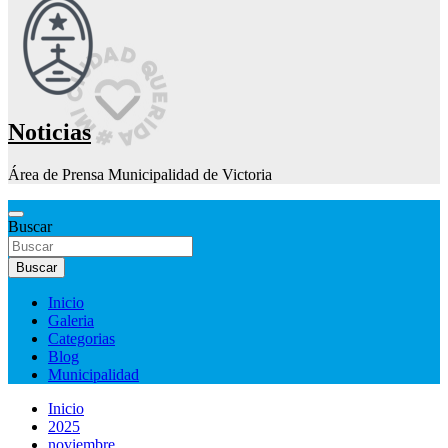
Noticias
Área de Prensa Municipalidad de Victoria
Buscar
Buscar
Inicio
Galeria
Categorias
Blog
Municipalidad
Inicio
2025
noviembre