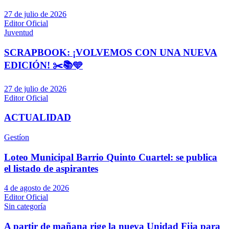
27 de julio de 2026
Editor Oficial
Juventud
SCRAPBOOK: ¡VOLVEMOS CON UNA NUEVA
EDICIÓN! ✂️📚🩵
27 de julio de 2026
Editor Oficial
ACTUALIDAD
Gestíon
Loteo Municipal Barrio Quinto Cuartel: se publica
el listado de aspirantes
4 de agosto de 2026
Editor Oficial
Sin categoría
A partir de mañana rige la nueva Unidad Fija para