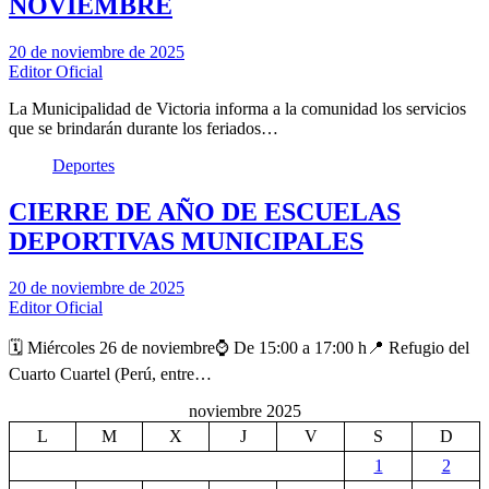
NOVIEMBRE
20 de noviembre de 2025
Editor Oficial
La Municipalidad de Victoria informa a la comunidad los servicios
que se brindarán durante los feriados…
Deportes
CIERRE DE AÑO DE ESCUELAS
DEPORTIVAS MUNICIPALES
20 de noviembre de 2025
Editor Oficial
🗓️ Miércoles 26 de noviembre⌚ De 15:00 a 17:00 h📍 Refugio del
Cuarto Cuartel (Perú, entre…
noviembre 2025
L
M
X
J
V
S
D
1
2