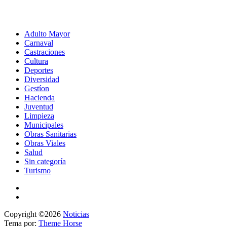
Adulto Mayor
Carnaval
Castraciones
Cultura
Deportes
Diversidad
Gestíon
Hacienda
Juventud
Limpieza
Municipales
Obras Sanitarias
Obras Viales
Salud
Sin categoría
Turismo
Copyright ©2026
Noticias
Tema por:
Theme Horse