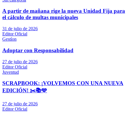
A partir de mañana rige la nueva Unidad Fija para
el cálculo de multas municipales
31 de julio de 2026
Editor Oficial
Gestíon
Adoptar con Responsabilidad
27 de julio de 2026
Editor Oficial
Juventud
SCRAPBOOK: ¡VOLVEMOS CON UNA NUEVA
EDICIÓN! ✂️📚🩵
27 de julio de 2026
Editor Oficial