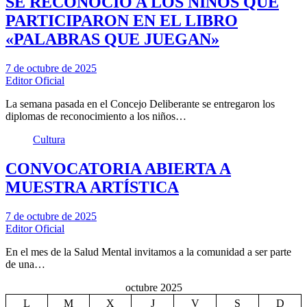
SE RECONOCIÓ A LOS NIÑOS QUE
PARTICIPARON EN EL LIBRO
«PALABRAS QUE JUEGAN»
7 de octubre de 2025
Editor Oficial
La semana pasada en el Concejo Deliberante se entregaron los
diplomas de reconocimiento a los niños…
Cultura
CONVOCATORIA ABIERTA A
MUESTRA ARTÍSTICA
7 de octubre de 2025
Editor Oficial
En el mes de la Salud Mental invitamos a la comunidad a ser parte
de una…
octubre 2025
L
M
X
J
V
S
D