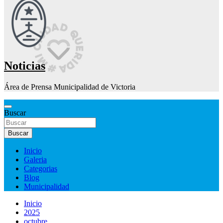
Noticias
Área de Prensa Municipalidad de Victoria
Buscar
Buscar
Inicio
Galeria
Categorias
Blog
Municipalidad
Inicio
2025
octubre