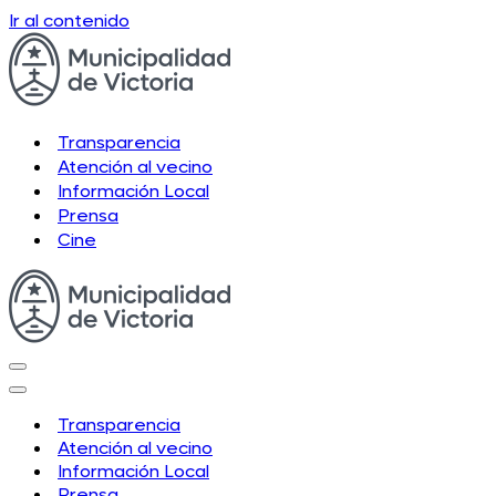
Ir al contenido
Transparencia
Atención al vecino
Información Local
Prensa
Cine
Menú
de
Menú
navegación
de
Transparencia
navegación
Atención al vecino
Información Local
Prensa