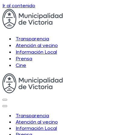
Ir al contenido
Transparencia
Atención al vecino
Información Local
Prensa
Cine
Menú
de
Menú
navegación
de
Transparencia
navegación
Atención al vecino
Información Local
Prensa