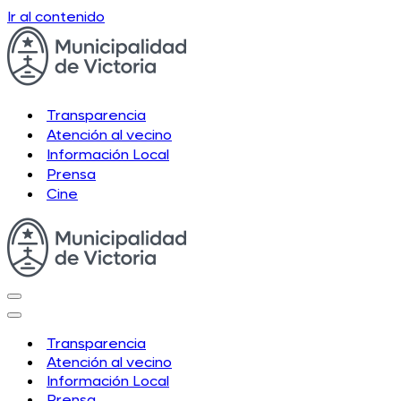
Ir al contenido
Transparencia
Atención al vecino
Información Local
Prensa
Cine
Menú
de
Menú
navegación
de
Transparencia
navegación
Atención al vecino
Información Local
Prensa