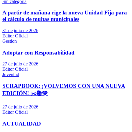
Sin categoría
A partir de mañana rige la nueva Unidad Fija para
el cálculo de multas municipales
31 de julio de 2026
Editor Oficial
Gestíon
Adoptar con Responsabilidad
27 de julio de 2026
Editor Oficial
Juventud
SCRAPBOOK: ¡VOLVEMOS CON UNA NUEVA
EDICIÓN! ✂️📚🩵
27 de julio de 2026
Editor Oficial
ACTUALIDAD