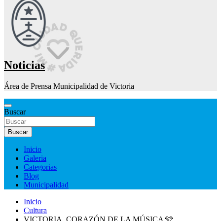
Noticias
Área de Prensa Municipalidad de Victoria
Buscar
Buscar
Inicio
Galeria
Categorias
Blog
Municipalidad
Inicio
Cultura
VICTORIA, CORAZÓN DE LA MÚSICA 🩵