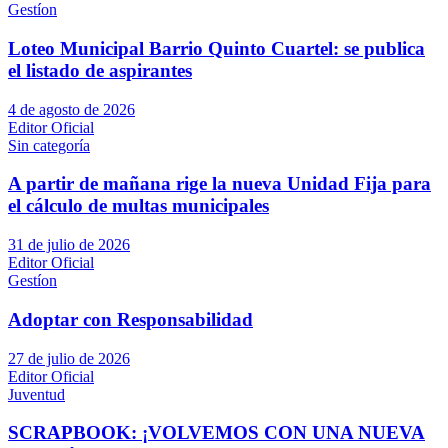
Gestíon
Loteo Municipal Barrio Quinto Cuartel: se publica
el listado de aspirantes
4 de agosto de 2026
Editor Oficial
Sin categoría
A partir de mañana rige la nueva Unidad Fija para
el cálculo de multas municipales
31 de julio de 2026
Editor Oficial
Gestíon
Adoptar con Responsabilidad
27 de julio de 2026
Editor Oficial
Juventud
SCRAPBOOK: ¡VOLVEMOS CON UNA NUEVA