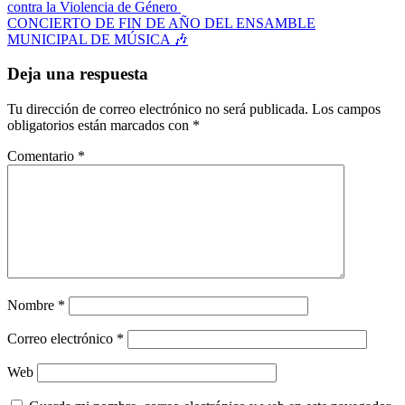
contra la Violencia de Género
de
CONCIERTO DE FIN DE AÑO DEL ENSAMBLE
entradas
MUNICIPAL DE MÚSICA 🎶
Deja una respuesta
Tu dirección de correo electrónico no será publicada.
Los campos
obligatorios están marcados con
*
Comentario
*
Nombre
*
Correo electrónico
*
Web