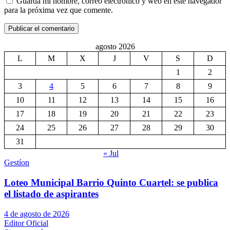
Guarda mi nombre, correo electrónico y web en este navegador
para la próxima vez que comente.
agosto 2026
L
M
X
J
V
S
D
1
2
3
4
5
6
7
8
9
10
11
12
13
14
15
16
17
18
19
20
21
22
23
24
25
26
27
28
29
30
31
« Jul
Gestíon
Loteo Municipal Barrio Quinto Cuartel: se publica
el listado de aspirantes
4 de agosto de 2026
Editor Oficial