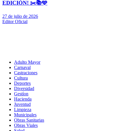
EDICIÓN! ✂️📚🩵
27 de julio de 2026
Editor Oficial
Adulto Mayor
Carnaval
Castraciones
Cultura
Deportes
Diversidad
Gestíon
Hacienda
Juventud
Limpieza
Municipales
Obras Sanitarias
Obras Viales
Salud