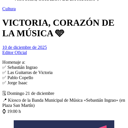
Cultura
VICTORIA, CORAZÓN DE
LA MÚSICA 🩵
10 de diciembre de 2025
Editor Oficial
Homenaje a:
✅ Sebastián Ingrao
✅ Las Guitarras de Victoria
✅ Pablo Copello
✅ Jorge Isaac
🗓️ Domingo 21 de diciembre
📍 Kiosco de la Banda Municipal de Música «Sebastián Ingrao» (en
Plaza San Martín)
⌚ 19:00 h