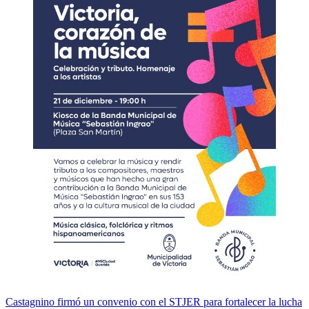
Navegación
Castagnino firmó un convenio con el STJER para fortalecer la lucha