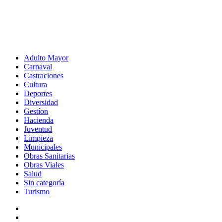
Adulto Mayor
Carnaval
Castraciones
Cultura
Deportes
Diversidad
Gestíon
Hacienda
Juventud
Limpieza
Municipales
Obras Sanitarias
Obras Viales
Salud
Sin categoría
Turismo