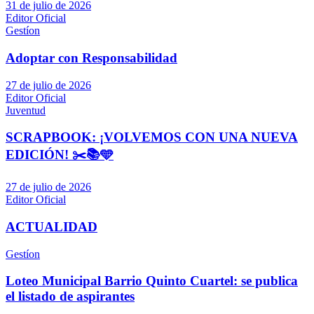
31 de julio de 2026
Editor Oficial
Gestíon
Adoptar con Responsabilidad
27 de julio de 2026
Editor Oficial
Juventud
SCRAPBOOK: ¡VOLVEMOS CON UNA NUEVA
EDICIÓN! ✂️📚🩵
27 de julio de 2026
Editor Oficial
ACTUALIDAD
Gestíon
Loteo Municipal Barrio Quinto Cuartel: se publica
el listado de aspirantes