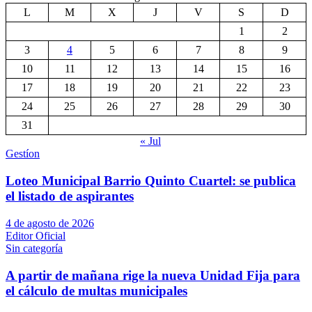
L
M
X
J
V
S
D
1
2
3
4
5
6
7
8
9
10
11
12
13
14
15
16
17
18
19
20
21
22
23
24
25
26
27
28
29
30
31
« Jul
Gestíon
Loteo Municipal Barrio Quinto Cuartel: se publica
el listado de aspirantes
4 de agosto de 2026
Editor Oficial
Sin categoría
A partir de mañana rige la nueva Unidad Fija para
el cálculo de multas municipales