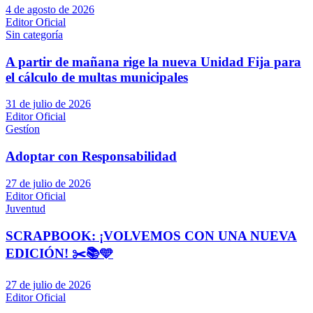
4 de agosto de 2026
Editor Oficial
Sin categoría
A partir de mañana rige la nueva Unidad Fija para
el cálculo de multas municipales
31 de julio de 2026
Editor Oficial
Gestíon
Adoptar con Responsabilidad
27 de julio de 2026
Editor Oficial
Juventud
SCRAPBOOK: ¡VOLVEMOS CON UNA NUEVA
EDICIÓN! ✂️📚🩵
27 de julio de 2026
Editor Oficial