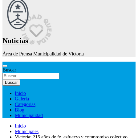
Noticias
Área de Prensa Municipalidad de Victoria
Buscar
Buscar
Inicio
Galeria
Categorias
Blog
Municipalidad
Inicio
Municipales
Victoria: 215 años de fe, esfuerzo y compromiso colectivo