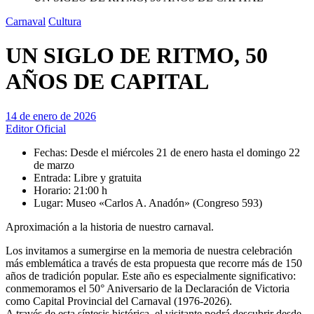
Carnaval
Cultura
UN SIGLO DE RITMO, 50
AÑOS DE CAPITAL
14 de enero de 2026
Editor Oficial
Fechas: Desde el miércoles 21 de enero hasta el domingo 22
de marzo
Entrada: Libre y gratuita
Horario: 21:00 h
Lugar: Museo «Carlos A. Anadón» (Congreso 593)
Aproximación a la historia de nuestro carnaval.
Los invitamos a sumergirse en la memoria de nuestra celebración
más emblemática a través de esta propuesta que recorre más de 150
años de tradición popular. Este año es especialmente significativo:
conmemoramos el 50° Aniversario de la Declaración de Victoria
como Capital Provincial del Carnaval (1976-2026).
A través de esta síntesis histórica, el visitante podrá descubrir desde