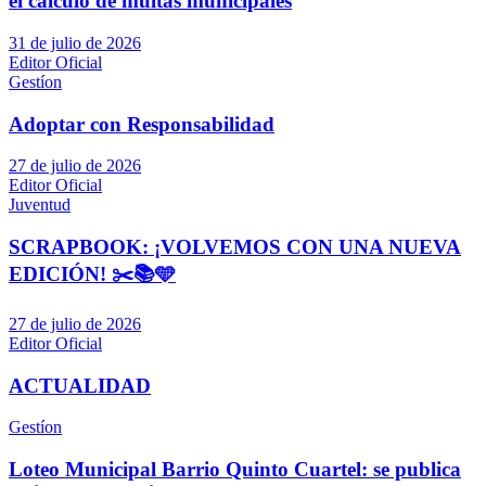
el cálculo de multas municipales
31 de julio de 2026
Editor Oficial
Gestíon
Adoptar con Responsabilidad
27 de julio de 2026
Editor Oficial
Juventud
SCRAPBOOK: ¡VOLVEMOS CON UNA NUEVA
EDICIÓN! ✂️📚🩵
27 de julio de 2026
Editor Oficial
ACTUALIDAD
Gestíon
Loteo Municipal Barrio Quinto Cuartel: se publica