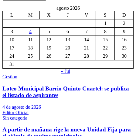
agosto 2026
L
M
X
J
V
S
D
1
2
3
4
5
6
7
8
9
10
11
12
13
14
15
16
17
18
19
20
21
22
23
24
25
26
27
28
29
30
31
« Jul
Gestíon
Loteo Municipal Barrio Quinto Cuartel: se publica
el listado de aspirantes
4 de agosto de 2026
Editor Oficial
Sin categoría
A partir de mañana rige la nueva Unidad Fija para