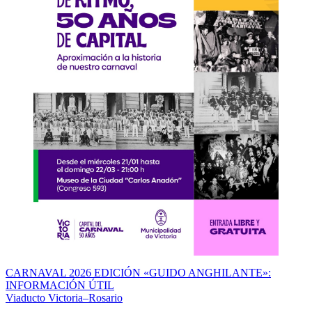
Navegación
CARNAVAL 2026 EDICIÓN «GUIDO ANGHILANTE»:
INFORMACIÓN ÚTIL
de
Viaducto Victoria–Rosario