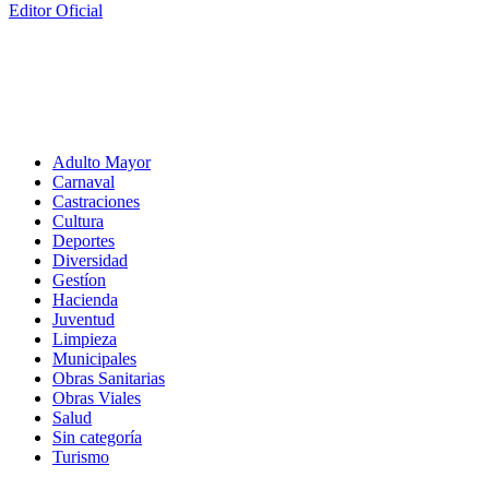
Editor Oficial
Adulto Mayor
Carnaval
Castraciones
Cultura
Deportes
Diversidad
Gestíon
Hacienda
Juventud
Limpieza
Municipales
Obras Sanitarias
Obras Viales
Salud
Sin categoría
Turismo