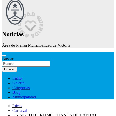
Noticias
Área de Prensa Municipalidad de Victoria
Buscar
Buscar
Inicio
Galeria
Categorias
Blog
Municipalidad
Inicio
Carnaval
UN SIGLO DE RITMO, 50 AÑOS DE CAPITAL