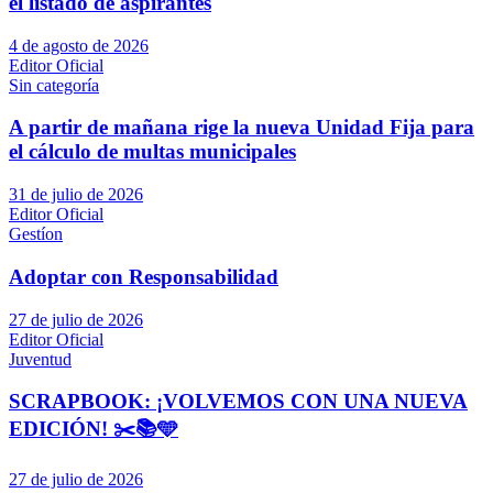
el listado de aspirantes
4 de agosto de 2026
Editor Oficial
Sin categoría
A partir de mañana rige la nueva Unidad Fija para
el cálculo de multas municipales
31 de julio de 2026
Editor Oficial
Gestíon
Adoptar con Responsabilidad
27 de julio de 2026
Editor Oficial
Juventud
SCRAPBOOK: ¡VOLVEMOS CON UNA NUEVA
EDICIÓN! ✂️📚🩵
27 de julio de 2026