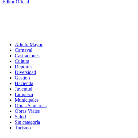
Editor Oficial
Adulto Mayor
Carnaval
Castraciones
Cultura
Deportes
Diversidad
Gestíon
Hacienda
Juventud
Limpieza
Municipales
Obras Sanitarias
Obras Viales
Salud
Sin categoría
Turismo