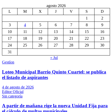
agosto 2026
L
M
X
J
V
S
D
1
2
3
4
5
6
7
8
9
10
11
12
13
14
15
16
17
18
19
20
21
22
23
24
25
26
27
28
29
30
31
« Jul
Gestíon
Loteo Municipal Barrio Quinto Cuartel: se publica
el listado de aspirantes
4 de agosto de 2026
Editor Oficial
Sin categoría
A partir de mañana rige la nueva Unidad Fija para
el cálculo de multas municipales