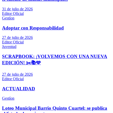
31 de julio de 2026
Editor Oficial
Gestíon
Adoptar con Responsabilidad
27 de julio de 2026
Editor Oficial
Juventud
SCRAPBOOK: ¡VOLVEMOS CON UNA NUEVA
EDICIÓN! ✂️📚🩵
27 de julio de 2026
Editor Oficial
ACTUALIDAD
Gestíon
Loteo Municipal Barrio Quinto Cuartel: se publica