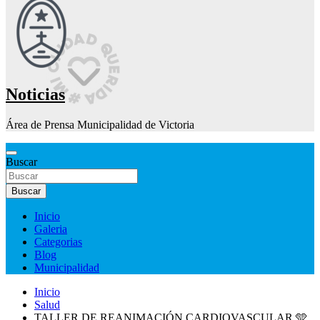
Noticias
Área de Prensa Municipalidad de Victoria
Buscar
Buscar
Inicio
Galeria
Categorias
Blog
Municipalidad
Inicio
Salud
TALLER DE REANIMACIÓN CARDIOVASCULAR 🩵