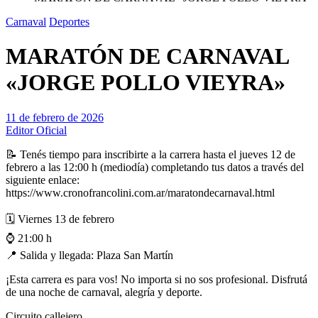
Carnaval
Deportes
MARATÓN DE CARNAVAL
«JORGE POLLO VIEYRA»
11 de febrero de 2026
Editor Oficial
📝 Tenés tiempo para inscribirte a la carrera hasta el jueves 12 de
febrero a las 12:00 h (mediodía) completando tus datos a través del
siguiente enlace:
https://www.cronofrancolini.com.ar/maratondecarnaval.html
🗓️ Viernes 13 de febrero
⌚ 21:00 h
📍 Salida y llegada: Plaza San Martín
¡Esta carrera es para vos! No importa si no sos profesional. Disfrutá
de una noche de carnaval, alegría y deporte.
Circuito callejero.