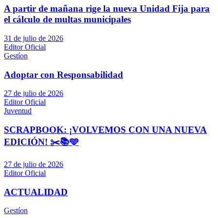
A partir de mañana rige la nueva Unidad Fija para
el cálculo de multas municipales
31 de julio de 2026
Editor Oficial
Gestíon
Adoptar con Responsabilidad
27 de julio de 2026
Editor Oficial
Juventud
SCRAPBOOK: ¡VOLVEMOS CON UNA NUEVA
EDICIÓN! ✂️📚🩵
27 de julio de 2026
Editor Oficial
ACTUALIDAD
Gestíon