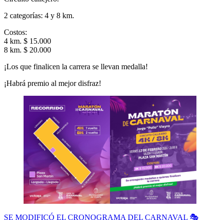
2 categorías: 4 y 8 km.
Costos:
4 km. $ 15.000
8 km. $ 20.000
¡Los que finalicen la carrera se llevan medalla!
¡Habrá premio al mejor disfraz!
Navegación
SE MODIFICÓ EL CRONOGRAMA DEL CARNAVAL 🎭