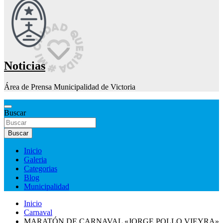
Noticias
Área de Prensa Municipalidad de Victoria
Buscar
Buscar
Inicio
Galeria
Categorias
Blog
Municipalidad
Inicio
Carnaval
MARATÓN DE CARNAVAL «JORGE POLLO VIEYRA»