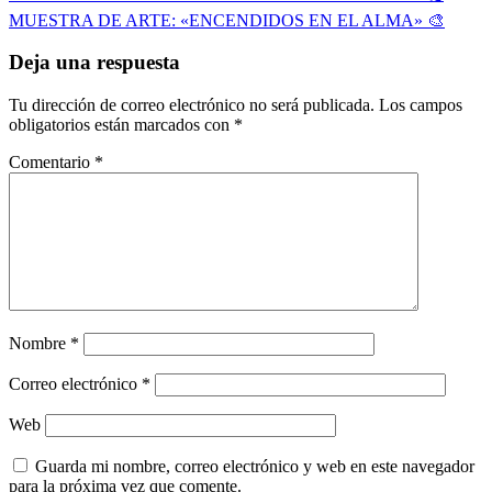
de
MUESTRA DE ARTE: «ENCENDIDOS EN EL ALMA» 🎨
entradas
Deja una respuesta
Tu dirección de correo electrónico no será publicada.
Los campos
obligatorios están marcados con
*
Comentario
*
Nombre
*
Correo electrónico
*
Web
Guarda mi nombre, correo electrónico y web en este navegador
para la próxima vez que comente.