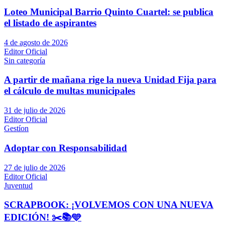
Loteo Municipal Barrio Quinto Cuartel: se publica
el listado de aspirantes
4 de agosto de 2026
Editor Oficial
Sin categoría
A partir de mañana rige la nueva Unidad Fija para
el cálculo de multas municipales
31 de julio de 2026
Editor Oficial
Gestíon
Adoptar con Responsabilidad
27 de julio de 2026
Editor Oficial
Juventud
SCRAPBOOK: ¡VOLVEMOS CON UNA NUEVA
EDICIÓN! ✂️📚🩵