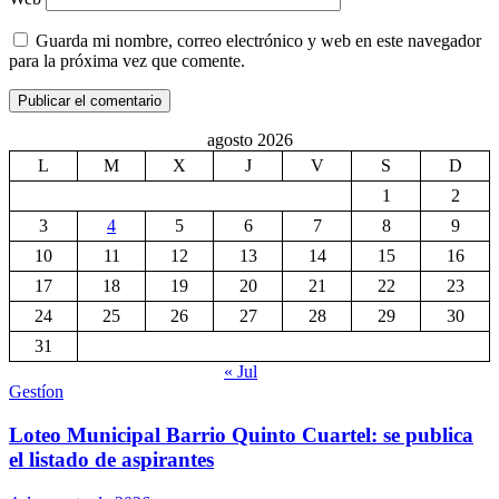
Guarda mi nombre, correo electrónico y web en este navegador
para la próxima vez que comente.
agosto 2026
L
M
X
J
V
S
D
1
2
3
4
5
6
7
8
9
10
11
12
13
14
15
16
17
18
19
20
21
22
23
24
25
26
27
28
29
30
31
« Jul
Gestíon
Loteo Municipal Barrio Quinto Cuartel: se publica
el listado de aspirantes