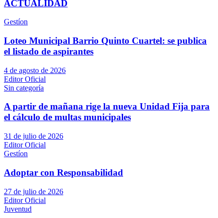
ACTUALIDAD
Gestíon
Loteo Municipal Barrio Quinto Cuartel: se publica
el listado de aspirantes
4 de agosto de 2026
Editor Oficial
Sin categoría
A partir de mañana rige la nueva Unidad Fija para
el cálculo de multas municipales
31 de julio de 2026
Editor Oficial
Gestíon
Adoptar con Responsabilidad
27 de julio de 2026
Editor Oficial
Juventud