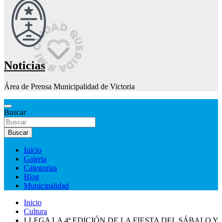
Noticias
Área de Prensa Municipalidad de Victoria
Buscar
Buscar
Inicio
Galeria
Categorias
Blog
Municipalidad
Inicio
Cultura
LLEGA LA 4ª EDICIÓN DE LA FIESTA DEL SÁBALO Y