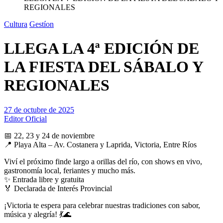
REGIONALES
Cultura
Gestíon
LLEGA LA 4ª EDICIÓN DE
LA FIESTA DEL SÁBALO Y
REGIONALES
27 de octubre de 2025
Editor Oficial
📅 22, 23 y 24 de noviembre
📍 Playa Alta – Av. Costanera y Laprida, Victoria, Entre Ríos
Viví el próximo finde largo a orillas del río, con shows en vivo,
gastronomía local, feriantes y mucho más.
✨ Entrada libre y gratuita
🏅 Declarada de Interés Provincial
¡Victoria te espera para celebrar nuestras tradiciones con sabor,
música y alegría! 💃🌊