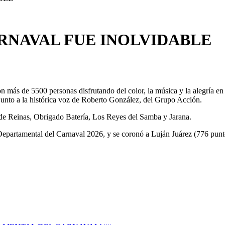
RNAVAL FUE INOLVIDABLE
n más de 5500 personas disfrutando del color, la música y la alegría en
junto a la histórica voz de Roberto González, del Grupo Acción.
e de Reinas, Obrigado Batería, Los Reyes del Samba y Jarana.
 Departamental del Carnaval 2026, y se coronó a Luján Juárez (776 punt