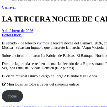
Carnaval
LA TERCERA NOCHE DE CA
9 de febrero de 2026
Editor Oficial
El sábado 7 de febrero vivimos la tercera noche del Carnaval 2026, co
Música “Sebastián Ingrao”, que interpretó la marcha “Aquí Victoria” 
Sobre el circuito brillaron La Fábrica de Pasistas, El Batuque, Noch
Durante la jornada se realizó además la elección de la Representante
Segunda Finalista, Nicole Deusich (612 puntos).
El cierre musical estuvo a cargo de Jorge Alejandro y su Banda.
📸 Mirá todas las fotos a través del siguiente enlace
fotos