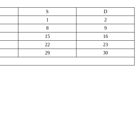
S
D
1
2
8
9
15
16
22
23
29
30