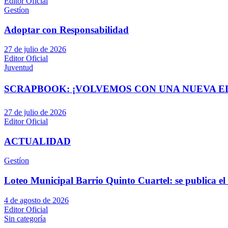
Editor Oficial
Gestíon
Adoptar con Responsabilidad
27 de julio de 2026
Editor Oficial
Juventud
SCRAPBOOK: ¡VOLVEMOS CON UNA NUEVA EDI
27 de julio de 2026
Editor Oficial
ACTUALIDAD
Gestíon
Loteo Municipal Barrio Quinto Cuartel: se publica el 
4 de agosto de 2026
Editor Oficial
Sin categoría