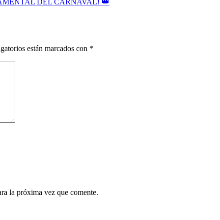
AMENTAL DEL CARNAVAL! 👑
gatorios están marcados con
*
ara la próxima vez que comente.