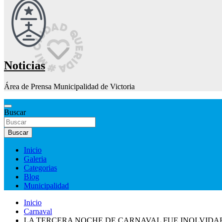
Noticias
Área de Prensa Municipalidad de Victoria
Buscar
Buscar
Inicio
Galeria
Categorias
Blog
Municipalidad
Inicio
Carnaval
LA TERCERA NOCHE DE CARNAVAL FUE INOLVIDA